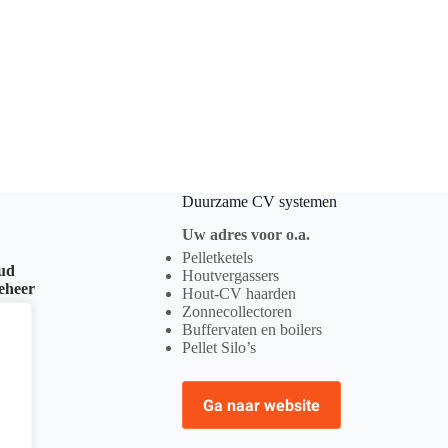
Duurzame CV systemen
Uw adres voor o.a.
Pelletketels
oud
Houtvergassers
beheer
Hout-CV haarden
Zonnecollectoren
Buffervaten en boilers
Pellet Silo’s
Ga naar website