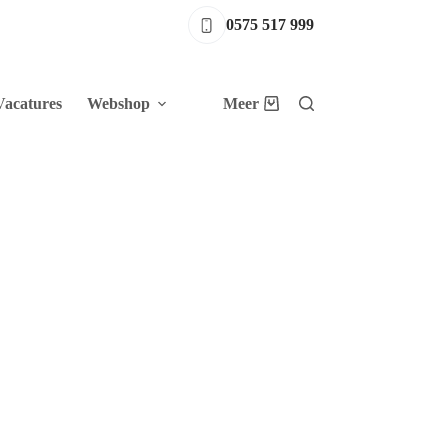
0575 517 999
Vacatures
Webshop
Meer
Winkelwagen