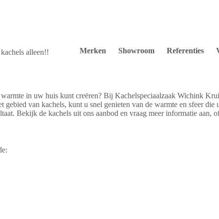
Merken
Showroom
Referenties
kachels alleen!!
warmte in uw huis kunt creëren? Bij Kachelspeciaalzaak Wichink Kruit 
 gebied van kachels, kunt u snel genieten van de warmte en sfeer die u
taat. Bekijk de kachels uit ons aanbod en vraag meer informatie aan, o
de: