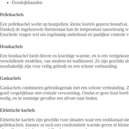
Doorkijkhaarden
Pelletkachels
Een pelletkachel werkt op houtpellets: kleine korrels geperst houtafva
Dankzij de ingebouwde thermostaat kan de temperatuur nauwkeurig wor
Enschede vragen wel om regelmatig onderhoud en jaarlijkse controle 
Houtkachels
Een houtkachel biedt directe en krachtige warmte, en is een veelgeko
verschillende modellen, van modern tot traditioneel. Ze zijn geschikt
noodzakelijk zijn voor veilig gebruik en een schone verbranding.
Gaskachels
Gaskachels combineren gebruiksgemak met een schone verbranding. Ze 
goed vergelijkbaar met centrale verwarming. Omdat er geen hout hoeft 
nodig, en in sommige gevallen een afvoer naar buiten.
Elektrische kachels
Elektrische kachels zijn geschikt voor situaties waar een rookkanaal n
pelletkachels, kunnen ze toch een comfortabele warmte geven in kleine