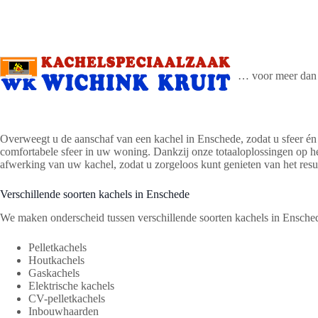
Ga
naar
de
inhoud
… voor meer dan 
Overweegt u de aanschaf van een kachel in Enschede, zodat u sfeer én 
comfortabele sfeer in uw woning. Dankzij onze totaaloplossingen op het
afwerking van uw kachel, zodat u zorgeloos kunt genieten van het resul
Verschillende soorten kachels in Enschede
We maken onderscheid tussen verschillende soorten kachels in Ensche
Pelletkachels
Houtkachels
Gaskachels
Elektrische kachels
CV-pelletkachels
Inbouwhaarden