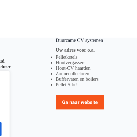
Duurzame CV systemen
Uw adres voor o.a.
Pelletketels
oud
Houtvergassers
beheer
Hout-CV haarden
Zonnecollectoren
Buffervaten en boilers
Pellet Silo’s
Ga naar website