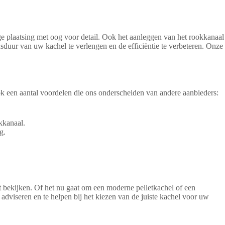
ge plaatsing met oog voor detail. Ook het aanleggen van het rookkanaal
duur van uw kachel te verlengen en de efficiëntie te verbeteren. Onze
ook een aantal voordelen die ons onderscheiden van andere aanbieders:
kkanaal.
g.
bekijken. Of het nu gaat om een moderne pelletkachel of een
adviseren en te helpen bij het kiezen van de juiste kachel voor uw