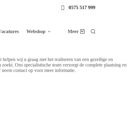
0575 517 999
Vacatures
Webshop
Meer
Winkelwagen
helpen wij u graag met het realiseren van een gezellige en
 zoekt. Ons specialistische team verzorgt de complete plaatsing en
f neem contact op voor meer informatie.