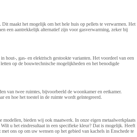
 Dit maakt het mogelijk om het hele huis op pellets te verwarmen. Het
 een aantrekkelijk alternatief zijn voor gasverwarming, zeker bij
n hout-, gas- en elektrisch gestookte varianten. Het voordeel van een
k te letten op de bouwtechnische mogelijkheden en het benodigde
inden van twee ruimtes, bijvoorbeeld de woonkamer en eetkamer.
ar en hoe het toestel in de ruimte wordt geïntegreerd.
te modellen, bieden wij ook maatwerk. In onze eigen metaalwerkplaats
lt u het eindresultaat in een specifieke kleur? Dat is mogelijk. Heeft
ct met ons op om uw wensen op het gebied van kachels in Enschede te