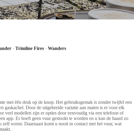
ander
·
Trimline Fires
·
Wanders
mte met één druk op de knop. Het gebruiksgemak is zonder twijfel een
n gaskachel. Door de uitgebreide variatie aan maten is er voor elk
or veel modellen zijn er opties door eenvoudig via een telefoon of
 een app. Er hoeft geen vuur gestookt te worden en u kan de haard zo
 u zelf wenst. Daarnaast komt u nooit in contact met het vuur, wat
maakt.