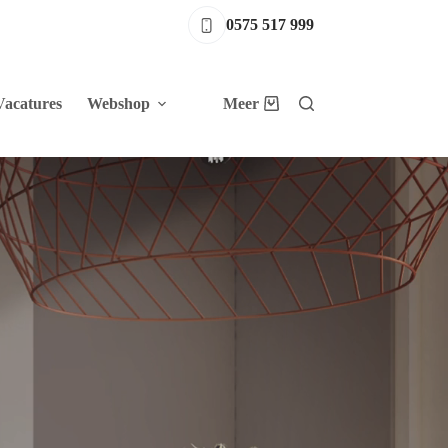
0575 517 999
Vacatures
Webshop
Meer
Winkelwagen