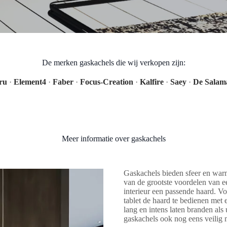
De merken gaskachels die wij verkopen zijn:
ru
·
Element4
·
Faber
·
Focus-Creation
·
Kalfire
·
Saey
·
De Salam
Meer informatie over gaskachels
Gaskachels bieden sfeer en war
van de grootste voordelen van ee
interieur een passende haard. Vo
tablet de haard te bedienen met
lang en intens laten branden als
gaskachels ook nog eens veilig 