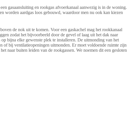
r een gasaansluiting en rookgas afvoerkanaal aanwezig is in de woning.
n worden aardgas loos gebouwd, waardoor men nu ook kan kiezen
e boven de nok uit te komen. Voor een gaskachel mag het rookkanaal
iggen zodat het bijvoorbeeld door de gevel of laag uit het dak naar
 op bijna elke gewenste plek te installeren. De uitmonding van het
n of bij ventilatieopeningen uitmonden. Er moet voldoende ruimte zijn
 het naar buiten leiden van de rookgassen. We noemen dit een gesloten