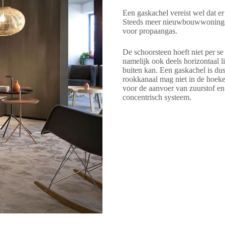
Een gaskachel vereist wel dat e
Steeds meer nieuwbouwwoninge
voor propaangas.
De schoorsteen hoeft niet per s
namelijk ook deels horizontaal l
buiten kan. Een gaskachel is dus
rookkanaal mag niet in de hoeke
voor de aanvoer van zuurstof en
concentrisch systeem.