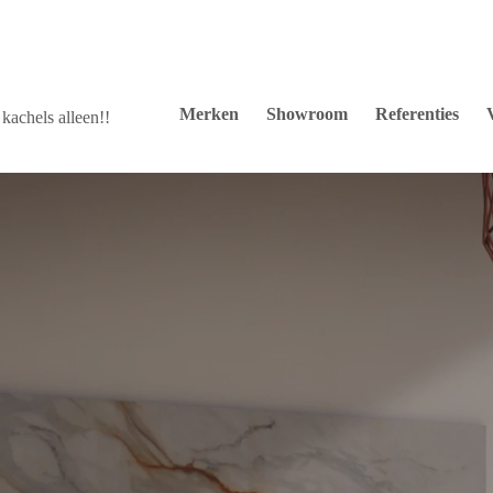
Merken
Showroom
Referenties
kachels alleen!!