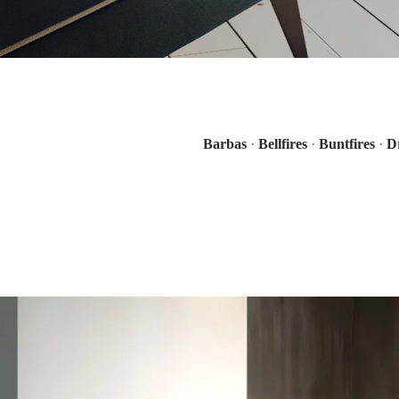
Barbas
·
Bellfires
·
Buntfires
·
D