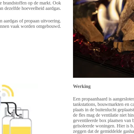
ne brandstoffen op de markt. Ook
an dezelfde hoeveelheid aardgas.
 aardgas of propaan uitvoering.
kunnen vaak worden omgebouwd.
Werking
Een propaanhaard is aangesloten 
tankstations, bouwmarkten en c
plaats in de buitenlucht geplaa
de fles mag de ventilatie niet h
geventileerde box plaatsen van 
geïsoleerde woningen. Hier is b
zeggen dat de gemiddelde gasha