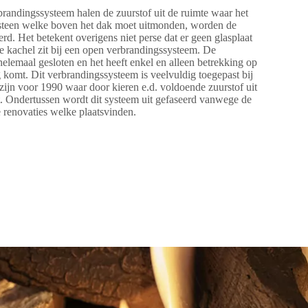
randingssysteem halen de zuurstof uit de ruimte waar het
orsteen welke boven het dak moet uitmonden, worden de
rd. Het betekent overigens niet perse dat er geen glasplaat
e kachel zit bij een open verbrandingssysteem. De
helemaal gesloten en het heeft enkel en alleen betrekking op
g komt. Dit verbrandingssysteem is veelvuldig toegepast bij
jn voor 1990 waar door kieren e.d. voldoende zuurstof uit
. Ondertussen wordt dit systeem uit gefaseerd vanwege de
 renovaties welke plaatsvinden.