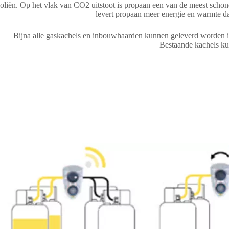
oliën. Op het vlak van CO2 uitstoot is propaan een van de meest scho
levert propaan meer energie en warmte d
Bijna alle gaskachels en inbouwhaarden kunnen geleverd worden in
Bestaande kachels 