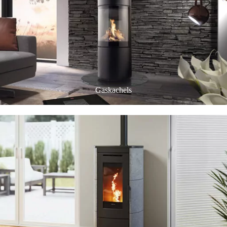
Gaskachels