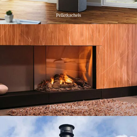
Pelletkachels
Elektrische haarden