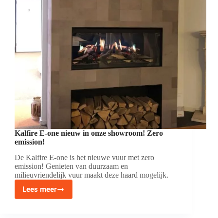
Kalfire E-one nieuw in onze showroom! Zero
emission!
De Kalfire E-one is het nieuwe vuur met zero
emission! Genieten van duurzaam en
milieuvriendelijk vuur maakt deze haard mogelijk.
Lees meer
Kalfire
E-
one