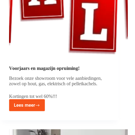
Voorjaars en magazijn opruiming!
Bezoek onze showroom voor vele aanbiedingen,
zowel op hout, gas, elektrisch of pelletkachels.
Kortingen tot wel 60%!!!
Lees meer
Voorjaars
en
magazijn
opruiming!