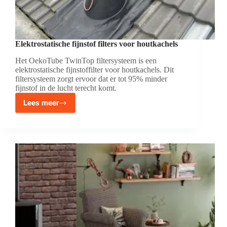
Elektrostatische fijnstof filters voor houtkachels
Het OekoTube TwinTop filtersysteem is een
elektrostatische fijnstoffilter voor houtkachels. Dit
filtersysteem zorgt ervoor dat er tot 95% minder
fijnstof in de lucht terecht komt.
Lees meer
Elektrostatische
fijnstof
filters
voor
houtkachels