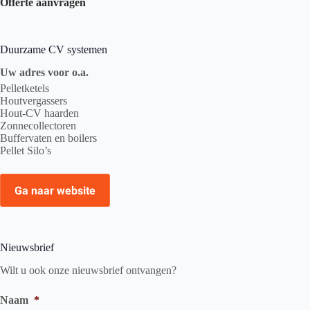
Offerte aanvragen
Duurzame CV systemen
Uw adres voor o.a.
Pelletketels
Houtvergassers
Hout-CV haarden
Zonnecollectoren
Buffervaten en boilers
Pellet Silo’s
Ga naar website
Nieuwsbrief
Wilt u ook onze nieuwsbrief ontvangen?
Naam
*