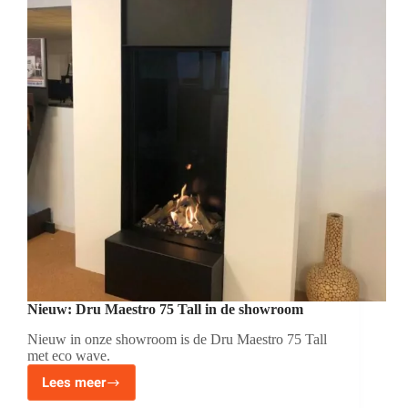
Nieuw: Dru Maestro 75 Tall in de showroom
Nieuw in onze showroom is de Dru Maestro 75 Tall
met eco wave.
Lees meer
Nieuw:
Dru