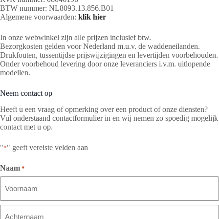
BTW nummer: NL8093.13.856.B01
Algemene voorwaarden:
klik hier
In onze webwinkel zijn alle prijzen inclusief btw.
Bezorgkosten gelden voor Nederland m.u.v. de waddeneilanden.
Drukfouten, tussentijdse prijswijzigingen en levertijden voorbehouden.
Onder voorbehoud levering door onze leveranciers i.v.m. uitlopende
modellen.
Neem contact op
Heeft u een vraag of opmerking over een product of onze diensten?
Vul onderstaand contactformulier in en wij nemen zo spoedig mogelijk
contact met u op.
"
" geeft vereiste velden aan
*
Naam
*
Voornaam