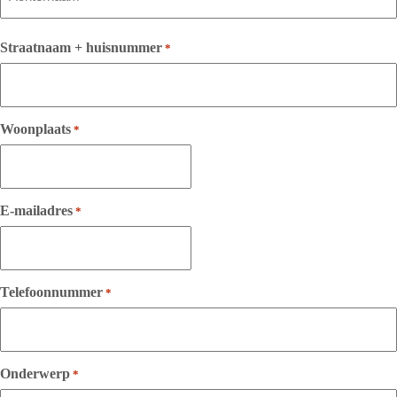
Achternaam
Straatnaam + huisnummer
*
Woonplaats
*
E-mailadres
*
Telefoonnummer
*
Onderwerp
*