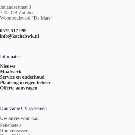
Jutlandsestraat 3
7202 CB Zutphen
Woonboulevard “De Mars”
0575 517 999
info@kachelswk.nl
Informatie
Nieuws
Maatwerk
Service en onderhoud
Plaatsing in eigen beheer
Offerte aanvragen
Duurzame CV systemen
Uw adres voor o.a.
Pelletketels
Houtvergassers