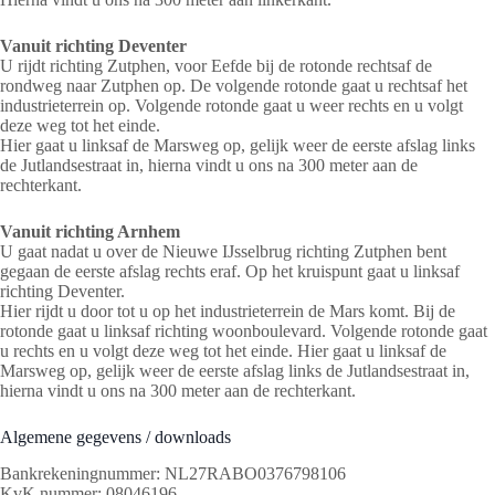
Vanuit richting Deventer
U rijdt richting Zutphen, voor Eefde bij de rotonde rechtsaf de
rondweg naar Zutphen op. De volgende rotonde gaat u rechtsaf het
industrieterrein op. Volgende rotonde gaat u weer rechts en u volgt
deze weg tot het einde.
Hier gaat u linksaf de Marsweg op, gelijk weer de eerste afslag links
de Jutlandsestraat in, hierna vindt u ons na 300 meter aan de
rechterkant.
Vanuit richting Arnhem
U gaat nadat u over de Nieuwe IJsselbrug richting Zutphen bent
gegaan de eerste afslag rechts eraf. Op het kruispunt gaat u linksaf
richting Deventer.
Hier rijdt u door tot u op het industrieterrein de Mars komt. Bij de
rotonde gaat u linksaf richting woonboulevard. Volgende rotonde gaat
u rechts en u volgt deze weg tot het einde. Hier gaat u linksaf de
Marsweg op, gelijk weer de eerste afslag links de Jutlandsestraat in,
hierna vindt u ons na 300 meter aan de rechterkant.
Algemene gegevens / downloads
Bankrekeningnummer: NL27RABO0376798106
KvK nummer: 08046196