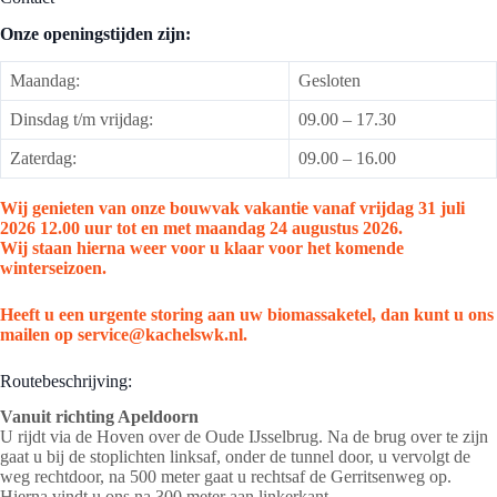
Onze openingstijden zijn:
Maandag:
Gesloten
Dinsdag t/m vrijdag:
09.00 – 17.30
Zaterdag:
09.00 – 16.00
Wij genieten van onze bouwvak vakantie vanaf vrijdag 31 juli
2026 12.00 uur tot en met maandag 24 augustus 2026.
Wij staan hierna weer voor u klaar voor het komende
winterseizoen.
Heeft u een urgente storing aan uw biomassaketel, dan kunt u ons
mailen op service@kachelswk.nl.
Routebeschrijving:
Vanuit richting Apeldoorn
U rijdt via de Hoven over de Oude IJsselbrug. Na de brug over te zijn
gaat u bij de stoplichten linksaf, onder de tunnel door, u vervolgt de
weg rechtdoor, na 500 meter gaat u rechtsaf de Gerritsenweg op.
Hierna vindt u ons na 300 meter aan linkerkant.