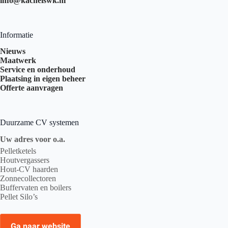
info@kachelswk.nl
Informatie
Nieuws
Maatwerk
Service en onderhoud
Plaatsing in eigen beheer
Offerte aanvragen
Duurzame CV systemen
Uw adres voor o.a.
Pelletketels
Houtvergassers
Hout-CV haarden
Zonnecollectoren
Buffervaten en boilers
Pellet Silo’s
Ga naar website