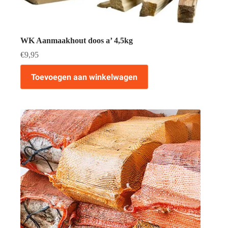
WK Aanmaakhout doos a’ 4,5kg
€
9,95
Toevoegen aan winkelwagen