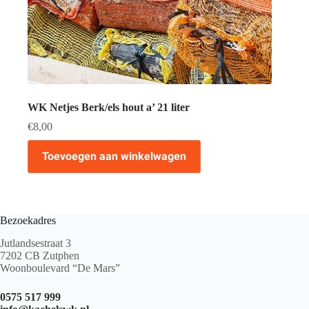
WK Netjes Berk/els hout a’ 21 liter
€
8,00
Toevoegen aan winkelwagen
Bezoekadres
Jutlandsestraat 3
7202 CB Zutphen
Woonboulevard “De Mars”
0575 517 999