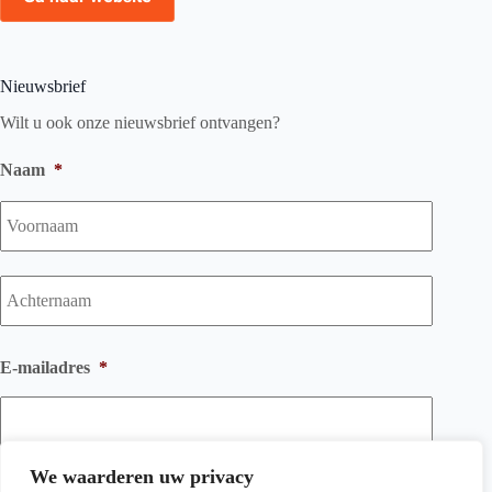
Nieuwsbrief
Wilt u ook onze nieuwsbrief ontvangen?
Naam
*
Voorna
Achtern
E-mailadres
*
We waarderen uw privacy