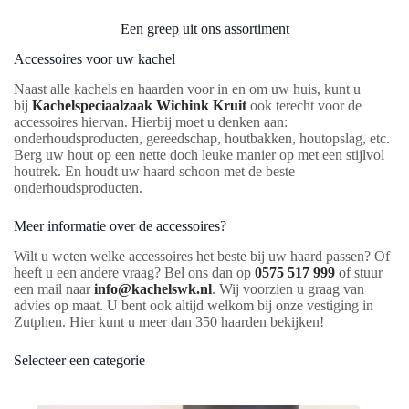
Een greep uit ons assortiment
Accessoires voor uw kachel
Naast alle kachels en haarden voor in en om uw huis, kunt u
bij
Kachelspeciaalzaak Wichink Kruit
ook terecht voor de
accessoires hiervan. Hierbij moet u denken aan:
onderhoudsproducten, gereedschap, houtbakken, houtopslag, etc.
Berg uw hout op een nette doch leuke manier op met een stijlvol
houtrek. En houdt uw haard schoon met de beste
onderhoudsproducten.
Meer informatie over de accessoires?
Wilt u weten welke accessoires het beste bij uw haard passen? Of
heeft u een andere vraag? Bel ons dan op
0575 517 999
of stuur
een mail naar
info@kachelswk.nl
. Wij voorzien u graag van
advies op maat. U bent ook altijd welkom bij onze vestiging in
Zutphen. Hier kunt u meer dan 350 haarden bekijken!
Selecteer een categorie