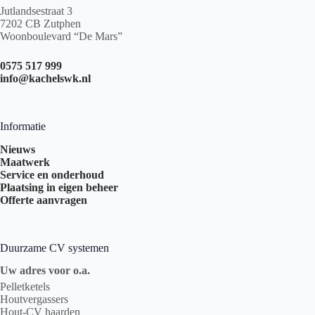
Jutlandsestraat 3
7202 CB Zutphen
Woonboulevard “De Mars”
0575 517 999
info@kachelswk.nl
Informatie
Nieuws
Maatwerk
Service en onderhoud
Plaatsing in eigen beheer
Offerte aanvragen
Duurzame CV systemen
Uw adres voor o.a.
Pelletketels
Houtvergassers
Hout-CV haarden