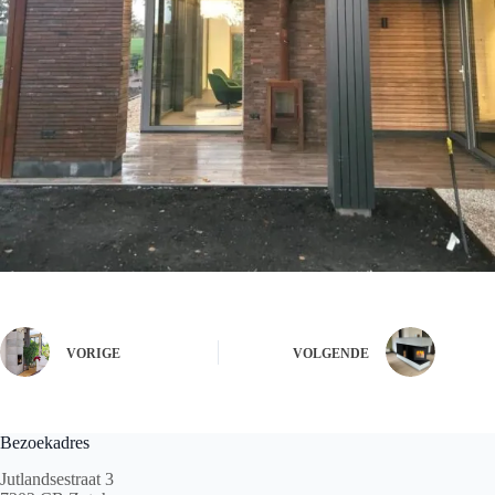
VORIGE
VOLGENDE
Bezoekadres
Jutlandsestraat 3