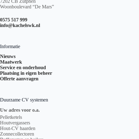
7202 CB Zutphen
Woonboulevard “De Mars”
0575 517 999
info@kachelswk.nl
Informatie
Nieuws
Maatwerk
Service en onderhoud
Plaatsing in eigen beheer
Offerte aanvragen
Duurzame CV systemen
Uw adres voor o.a.
Pelletketels
Houtvergassers
Hout-CV haarden
Zonnecollectoren