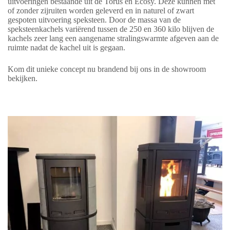
uitvoeringen bestaande uit de Torus en Ecosy. Deze kunnen met
of zonder zijruiten worden geleverd en in naturel of zwart
gespoten uitvoering speksteen. Door de massa van de
speksteenkachels variërend tussen de 250 en 360 kilo blijven de
kachels zeer lang een aangename stralingswarmte afgeven aan de
ruimte nadat de kachel uit is gegaan.
Kom dit unieke concept nu brandend bij ons in de showroom
bekijken.