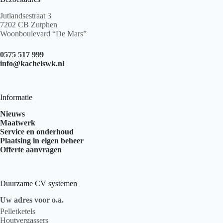
Jutlandsestraat 3
7202 CB Zutphen
Woonboulevard “De Mars”
0575 517 999
info@kachelswk.nl
Informatie
Nieuws
Maatwerk
Service en onderhoud
Plaatsing in eigen beheer
Offerte aanvragen
Duurzame CV systemen
Uw adres voor o.a.
Pelletketels
Houtvergassers