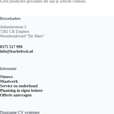
Geen producten gevonden die aan je selectie voldoen.
Bezoekadres
Jutlandsestraat 3
7202 CB Zutphen
Woonboulevard “De Mars”
0575 517 999
info@kachelswk.nl
Informatie
Nieuws
Maatwerk
Service en onderhoud
Plaatsing in eigen beheer
Offerte aanvragen
Duurzame CV systemen