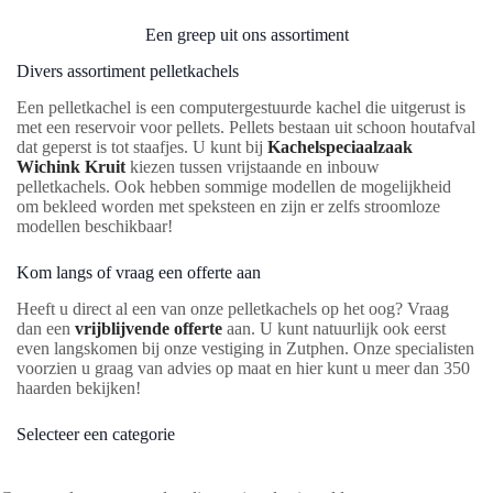
Een greep uit ons assortiment
Divers assortiment pelletkachels
Een pelletkachel is een computergestuurde kachel die uitgerust is
met een reservoir voor pellets. Pellets bestaan uit schoon houtafval
dat geperst is tot staafjes. U kunt bij
Kachelspeciaalzaak
Wichink Kruit
kiezen tussen vrijstaande en inbouw
pelletkachels. Ook hebben sommige modellen de mogelijkheid
om bekleed worden met speksteen en zijn er zelfs stroomloze
modellen beschikbaar!
Kom langs of vraag een offerte aan
Heeft u direct al een van onze pelletkachels op het oog? Vraag
dan een
vrijblijvende offerte
aan. U kunt natuurlijk ook eerst
even langskomen bij onze vestiging in Zutphen. Onze specialisten
voorzien u graag van advies op maat en hier kunt u meer dan 350
haarden bekijken!
Selecteer een categorie