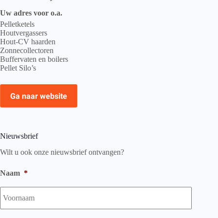
Uw adres voor o.a.
Pelletketels
Houtvergassers
Hout-CV haarden
Zonnecollectoren
Buffervaten en boilers
Pellet Silo’s
Ga naar website
Nieuwsbrief
Wilt u ook onze nieuwsbrief ontvangen?
Naam
*
Voorna