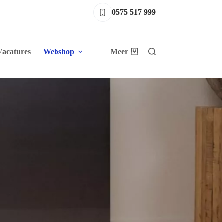
0575 517 999
Vacatures
Webshop
Meer
Winkelwagen