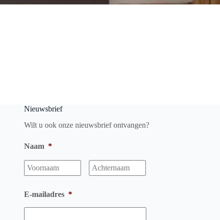
Nieuwsbrief
Wilt u ook onze nieuwsbrief ontvangen?
Naam
*
Voornaam
Achternaam
E-mailadres
*