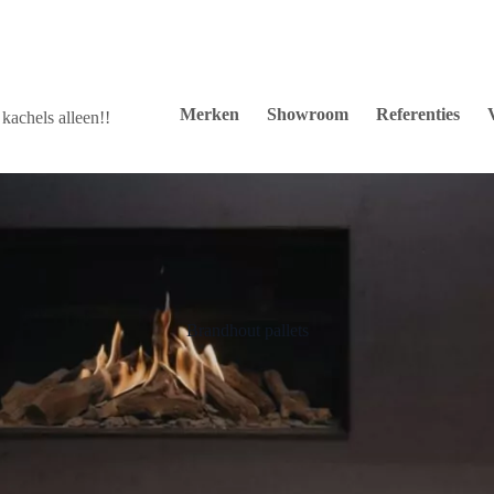
Merken
Showroom
Referenties
kachels alleen!!
Brandhout pallets