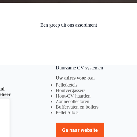
Een greep uit ons assortiment
Duurzame CV systemen
Uw adres voor o.a.
Pelletketels
oud
Houtvergassers
beheer
Hout-CV haarden
Zonnecollectoren
Buffervaten en boilers
Pellet Silo’s
Ga naar website