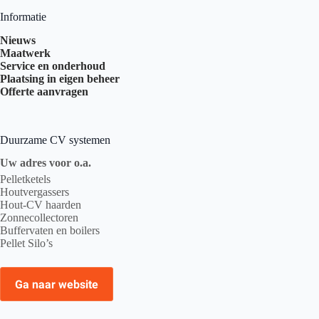
Informatie
Nieuws
Maatwerk
Service en onderhoud
Plaatsing in eigen beheer
Offerte aanvragen
Duurzame CV systemen
Uw adres voor o.a.
Pelletketels
Houtvergassers
Hout-CV haarden
Zonnecollectoren
Buffervaten en boilers
Pellet Silo’s
Ga naar website