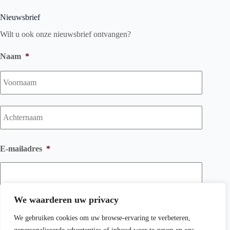
Nieuwsbrief
Wilt u ook onze nieuwsbrief ontvangen?
Naam
*
Voorna
Achtern
E-mailadres
*
We waarderen uw privacy
We gebruiken cookies om uw browse-ervaring te verbeteren,