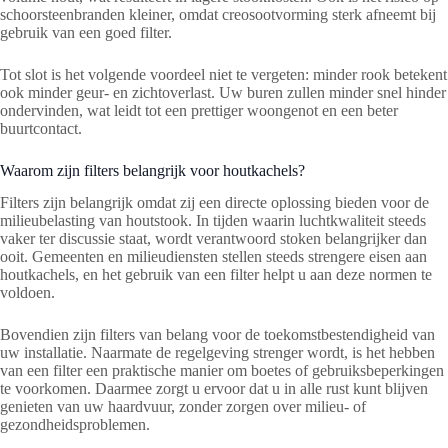
schoorsteenbranden kleiner, omdat creosootvorming sterk afneemt bij
gebruik van een goed filter.
Tot slot is het volgende voordeel niet te vergeten: minder rook betekent
ook minder geur- en zichtoverlast. Uw buren zullen minder snel hinder
ondervinden, wat leidt tot een prettiger woongenot en een beter
buurtcontact.
Waarom zijn filters belangrijk voor houtkachels?
Filters zijn belangrijk omdat zij een directe oplossing bieden voor de
milieubelasting van houtstook. In tijden waarin luchtkwaliteit steeds
vaker ter discussie staat, wordt verantwoord stoken belangrijker dan
ooit. Gemeenten en milieudiensten stellen steeds strengere eisen aan
houtkachels, en het gebruik van een filter helpt u aan deze normen te
voldoen.
Bovendien zijn filters van belang voor de toekomstbestendigheid van
uw installatie. Naarmate de regelgeving strenger wordt, is het hebben
van een filter een praktische manier om boetes of gebruiksbeperkingen
te voorkomen. Daarmee zorgt u ervoor dat u in alle rust kunt blijven
genieten van uw haardvuur, zonder zorgen over milieu- of
gezondheidsproblemen.