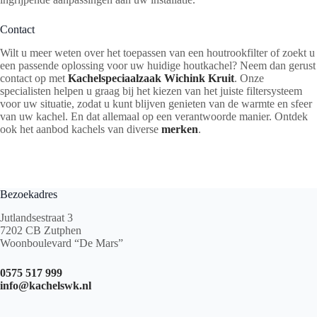
Contact
Wilt u meer weten over het toepassen van een houtrookfilter of zoekt u
een passende oplossing voor uw huidige houtkachel? Neem dan gerust
contact op met
Kachelspeciaalzaak Wichink Kruit
. Onze
specialisten helpen u graag bij het kiezen van het juiste filtersysteem
voor uw situatie, zodat u kunt blijven genieten van de warmte en sfeer
van uw kachel. En dat allemaal op een verantwoorde manier. Ontdek
ook het aanbod kachels van diverse
merken
.
Bezoekadres
Jutlandsestraat 3
7202 CB Zutphen
Woonboulevard “De Mars”
0575 517 999
info@kachelswk.nl