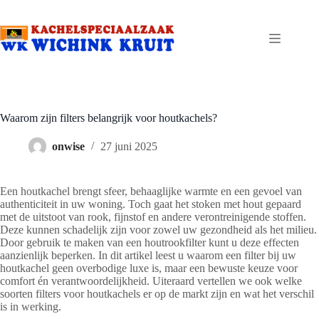
Ga
naar
de
inhoud
Waarom zijn filters belangrijk voor houtkachels?
onwise
27 juni 2025
Een houtkachel brengt sfeer, behaaglijke warmte en een gevoel van
authenticiteit in uw woning. Toch gaat het stoken met hout gepaard
met de uitstoot van rook, fijnstof en andere verontreinigende stoffen.
Deze kunnen schadelijk zijn voor zowel uw gezondheid als het milieu.
Door gebruik te maken van een houtrookfilter kunt u deze effecten
aanzienlijk beperken. In dit artikel leest u waarom een filter bij uw
houtkachel geen overbodige luxe is, maar een bewuste keuze voor
comfort én verantwoordelijkheid. Uiteraard vertellen we ook welke
soorten filters voor houtkachels er op de markt zijn en wat het verschil
is in werking.