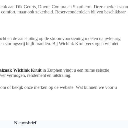
 Denk aan Dik Geurts, Dovre, Contura en Spartherm. Deze merken staan
 comfort, maar ook zekerheid. Reserveonderdelen blijven beschikbaar,
gslucht en de aansluiting op de stroomvoorziening moeten nauwkeurig
 storingsvrij blijft branden. Bij Wichink Kruit verzorgen wij niet
alzaak Wichink Kruit
in Zutphen vindt u een ruime selectie
ver vermogen, rendement en uitstraling.
oom of bekijk onze merken op de website. Wat kunnen we voor u
Nieuwsbrief