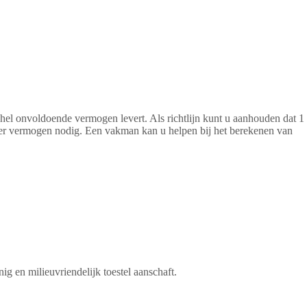
hel onvoldoende vermogen levert. Als richtlijn kunt u aanhouden dat 1
er vermogen nodig. Een vakman kan u helpen bij het berekenen van
 en milieuvriendelijk toestel aanschaft.