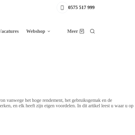
0575 517 999
Vacatures
Webshop
Meer
Winkelwagen
ron vanwege het hoge rendement, het gebruiksgemak en de
ken, en elk heeft zijn eigen voordelen. In dit artikel leest u waar u op