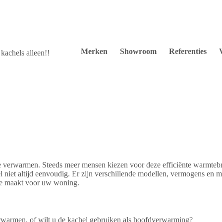
Merken
Showroom
Referenties
kachels alleen!!
 verwarmen. Steeds meer mensen kiezen voor deze efficiënte warmteb
l niet altijd eenvoudig. Er zijn verschillende modellen, vermogens en mer
uze maakt voor uw woning.
verwarmen, of wilt u de kachel gebruiken als hoofdverwarming?