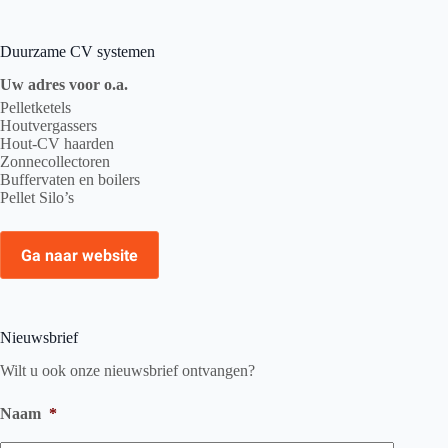
Duurzame CV systemen
Uw adres voor o.a.
Pelletketels
Houtvergassers
Hout-CV haarden
Zonnecollectoren
Buffervaten en boilers
Pellet Silo’s
Ga naar website
Nieuwsbrief
Wilt u ook onze nieuwsbrief ontvangen?
Naam
*