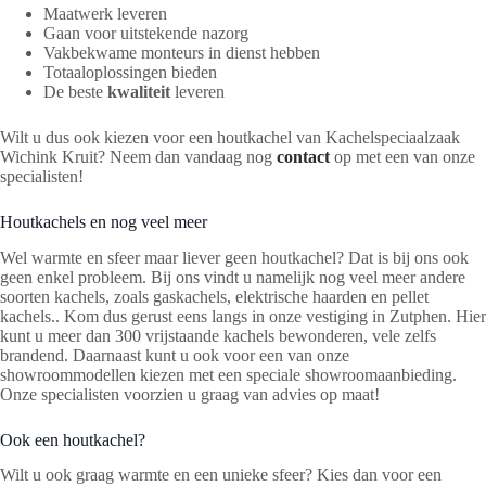
Maatwerk leveren
Gaan voor uitstekende nazorg
Vakbekwame monteurs in dienst hebben
Totaaloplossingen bieden
De beste
kwaliteit
leveren
Wilt u dus ook kiezen voor een houtkachel van Kachelspeciaalzaak
Wichink Kruit? Neem dan vandaag nog
contact
op met een van onze
specialisten!
Houtkachels en nog veel meer
Wel warmte en sfeer maar liever geen houtkachel? Dat is bij ons ook
geen enkel probleem. Bij ons vindt u namelijk nog veel meer andere
soorten kachels, zoals gaskachels, elektrische haarden en pellet
kachels.. Kom dus gerust eens langs in onze vestiging in Zutphen. Hier
kunt u meer dan 300 vrijstaande kachels bewonderen, vele zelfs
brandend. Daarnaast kunt u ook voor een van onze
showroommodellen kiezen met een speciale showroomaanbieding.
Onze specialisten voorzien u graag van advies op maat!
Ook een houtkachel?
Wilt u ook graag warmte en een unieke sfeer? Kies dan voor een