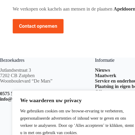
We verkopen ook kachels aan mensen in de plaatsen
Apeldoor
Contact opnemen
Bezoekadres
Informatie
Jutlandsestraat 3
Nieuws
7202 CB Zutphen
Maatwerk
Woonboulevard “De Mars”
Service en onderh
Plaatsing in eigen 
Offerte aanvragen
0575 517 999
info@kachelswk.nl
We waarderen uw privacy
We gebruiken cookies om uw browse-ervaring te verbeteren,
gepersonaliseerde advertenties of inhoud weer te geven en ons
verkeer te analyseren. Door op ‘Alles accepteren’ te klikken, stemt
u in met ons gebruik van cookies.