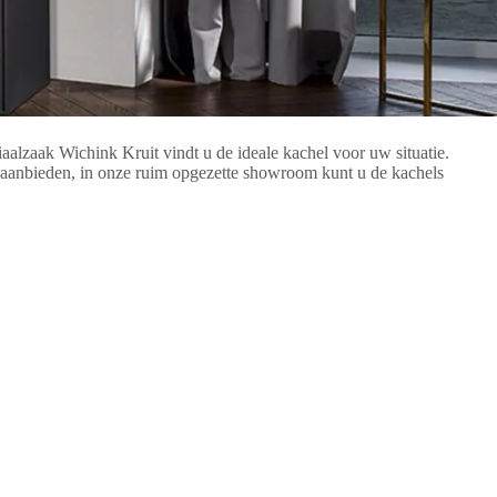
iaalzaak Wichink Kruit vindt u de ideale kachel voor uw situatie.
ij aanbieden, in onze ruim opgezette showroom kunt u de kachels