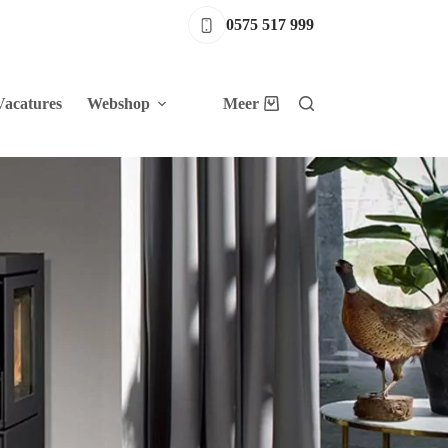
0575 517 999
Vacatures
Webshop
Meer
Winkelwagen