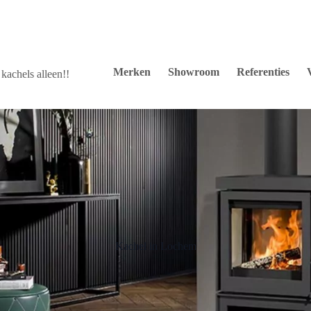
Merken
Showroom
Referenties
kachels alleen!!
Kachel in Lochem