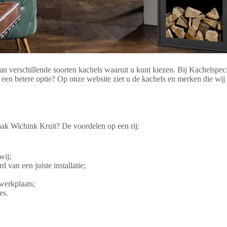
an verschillende soorten kachels waaruit u kunt kiezen. Bij Kachelspec
el een betere optie? Op onze website ziet u de kachels en merken die w
ak Wichink Kruit? De voordelen op een rij:
wij;
 van een juiste installatie;
werkplaats;
es.