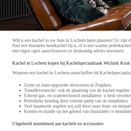
Wilt u een kachel in uw huis in Lochem laten plaatsen? Er zijn d
Past een klassieke houtkachel bij u, of is een warme pelletkach
met eigen ogen aanschouwen en deskundig advies inwinnen.
Kachel in Lochem kopen bij Kachelspeciaalzaak Wichink Kruit
Waarom een kachel in Lochem aanschaffen bij Kachelspeciaalza
Grote en ruim opgezette showroom in Zutphen;
Totaalleverancier: ook de plaatsing van de kachel regelen 
Erkend gas- en watertechnisch installateur: u bent verzekerd
Periodieke keuring door externe partij van de installaties;
Veel maatwerk regelen wij zelf door onze hout- en metaal
Kennis en kunde op het gebied van duurzame cv-installati
Uitgebreid assortiment aan kachels en accessoires