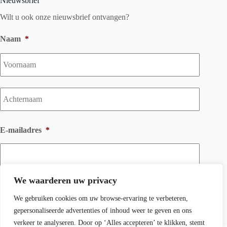
Nieuwsbrief
Wilt u ook onze nieuwsbrief ontvangen?
Naam
*
Voorna
Achtern
E-mailadres
*
We waarderen uw privacy
We gebruiken cookies om uw browse-ervaring te verbeteren,
gepersonaliseerde advertenties of inhoud weer te geven en ons
verkeer te analyseren. Door op ‘Alles accepteren’ te klikken, stemt