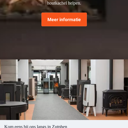
houtkachel helpen.
Meer informatie
Kom eens bij ons langs in Zutphen