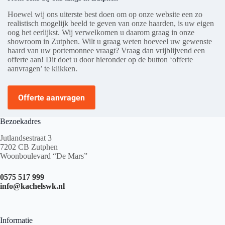
Hoewel wij ons uiterste best doen om op onze website een zo
realistisch mogelijk beeld te geven van onze haarden, is uw eigen
oog het eerlijkst. Wij verwelkomen u daarom graag in onze
showroom in Zutphen. Wilt u graag weten hoeveel uw gewenste
haard van uw portemonnee vraagt? Vraag dan vrijblijvend een
offerte aan! Dit doet u door hieronder op de button ‘offerte
aanvragen’ te klikken.
Offerte aanvragen
Bezoekadres
Jutlandsestraat 3
7202 CB Zutphen
Woonboulevard “De Mars”
0575 517 999
info@kachelswk.nl
Informatie