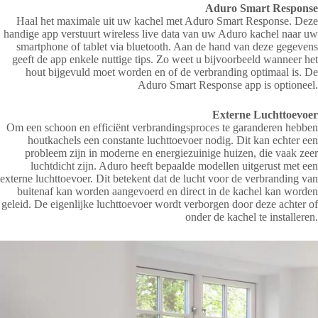
Aduro Smart Response
Haal het maximale uit uw kachel met Aduro Smart Response. Deze
handige app verstuurt wireless live data van uw Aduro kachel naar uw
smartphone of tablet via bluetooth. Aan de hand van deze gegevens
geeft de app enkele nuttige tips. Zo weet u bijvoorbeeld wanneer het
hout bijgevuld moet worden en of de verbranding optimaal is. De
Aduro Smart Response app is optioneel.
Externe Luchttoevoer
Om een schoon en efficiënt verbrandingsproces te garanderen hebben
houtkachels een constante luchttoevoer nodig. Dit kan echter een
probleem zijn in moderne en energiezuinige huizen, die vaak zeer
luchtdicht zijn. Aduro heeft bepaalde modellen uitgerust met een
externe luchttoevoer. Dit betekent dat de lucht voor de verbranding van
buitenaf kan worden aangevoerd en direct in de kachel kan worden
geleid. De eigenlijke luchttoevoer wordt verborgen door deze achter of
onder de kachel te installeren.