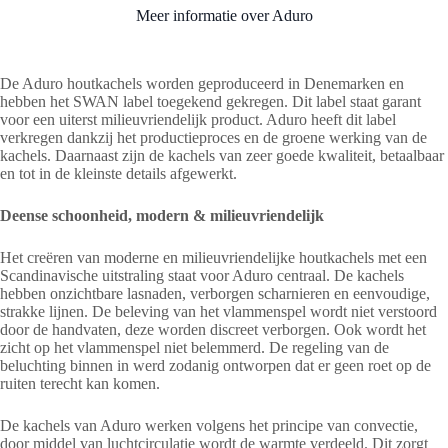
Meer informatie over Aduro
De Aduro houtkachels worden geproduceerd in Denemarken en
hebben het SWAN label toegekend gekregen. Dit label staat garant
voor een uiterst milieuvriendelijk product. Aduro heeft dit label
verkregen dankzij het productieproces en de groene werking van de
kachels. Daarnaast zijn de kachels van zeer goede kwaliteit, betaalbaar
en tot in de kleinste details afgewerkt.
Deense schoonheid, modern & milieuvriendelijk
Het creëren van moderne en milieuvriendelijke houtkachels met een
Scandinavische uitstraling staat voor Aduro centraal. De kachels
hebben onzichtbare lasnaden, verborgen scharnieren en eenvoudige,
strakke lijnen. De beleving van het vlammenspel wordt niet verstoord
door de handvaten, deze worden discreet verborgen. Ook wordt het
zicht op het vlammenspel niet belemmerd. De regeling van de
beluchting binnen in werd zodanig ontworpen dat er geen roet op de
ruiten terecht kan komen.
De kachels van Aduro werken volgens het principe van convectie,
door middel van luchtcirculatie wordt de warmte verdeeld. Dit zorgt