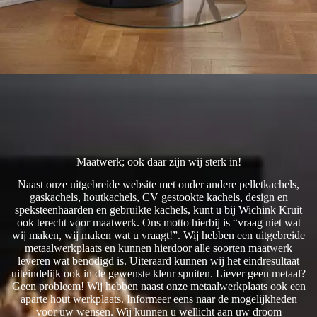
Maatwerk; ook daar zijn wij sterk in!
Naast onze uitgebreide website met onder andere pelletkachels,
gaskachels, houtkachels, CV gestookte kachels, design en
speksteenhaarden en gebruikte kachels, kunt u bij Wichink Kruit
ook terecht voor maatwerk. Ons motto hierbij is “vraag niet wat
wij maken, wij maken wat u vraagt!”. Wij hebben een uitgebreide
metaalwerkplaats en kunnen hierdoor alle soorten maatwerk
leveren wat benodigd is. Uiteraard kunnen wij het eindresultaat
uiteindelijk ook in de gewenste kleur spuiten. Liever geen metaal?
Geen probleem! Wij hebben naast onze metaalwerkplaats ook een
aparte hout werkplaats. Informeer eens naar de mogelijkheden
voor uw wensen. Wij kunnen u wellicht aan uw droom