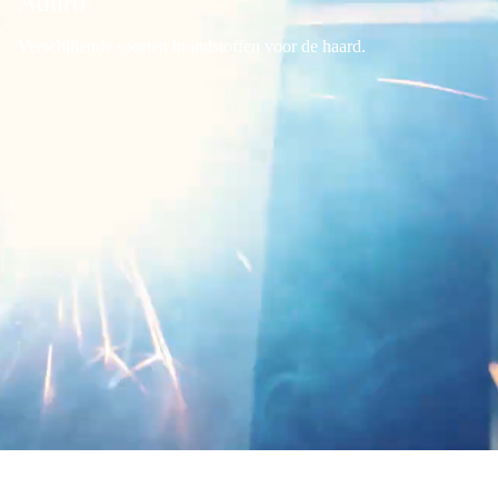
Aduro
Verschillende soorten brandstoffen voor de haard.