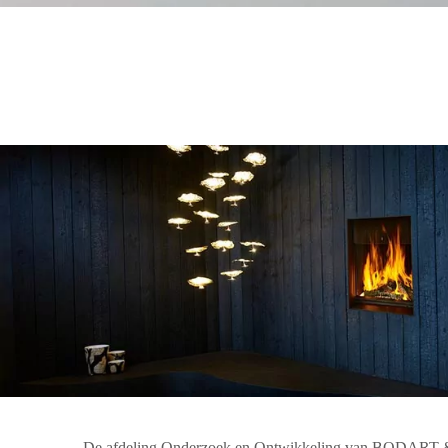
De afdeling Onderzoek en Ontwikkeling van BODART & 