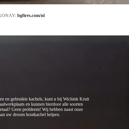
 & GONAY:
bgfires.com/nl
n en gebruikte kachels, kunt u bij Wichink Kruit
aalwerkplaats en kunnen hierdoor alle soorten
 metaal? Geen probleem! Wij hebben naast onze
 aan uw droom houtkachel helpen.