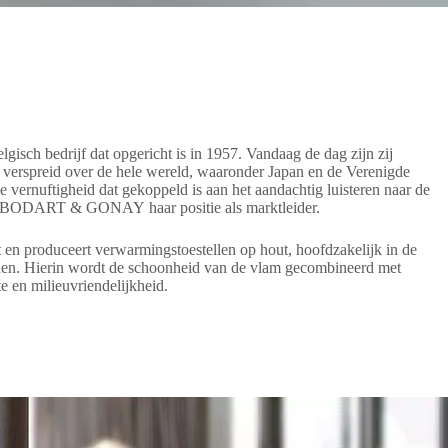
 bedrijf dat opgericht is in 1957. Vandaag de dag zijn zij
n verspreid over de hele wereld, waaronder Japan en de Verenigde
 vernuftigheid dat gekoppeld is aan het aandachtig luisteren naar de
t BODART & GONAY haar positie als marktleider.
roduceert verwarmingstoestellen op hout, hoofdzakelijk in de
en. Hierin wordt de schoonheid van de vlam gecombineerd met
 en milieuvriendelijkheid.