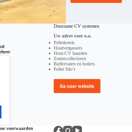
Duurzame CV systemen
Uw adres voor o.a.
Pelletketels
oud
Houtvergassers
beheer
Hout-CV haarden
Zonnecollectoren
Buffervaten en boilers
Pellet Silo’s
Ga naar website
ne voorwaarden