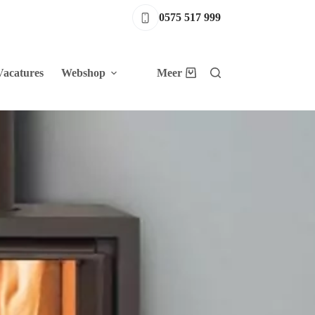
0575 517 999
Vacatures
Webshop
Meer
Winkelwagen