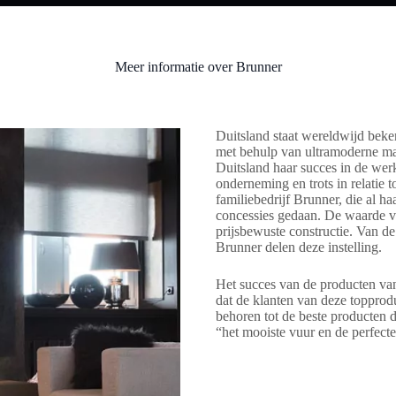
Meer informatie over Brunner
Duitsland staat wereldwijd bek
met behulp van ultramoderne mac
Duitsland haar succes in de werk
onderneming en trots in relatie 
familiebedrijf Brunner, die al h
concessies gedaan. De waarde v
prijsbewuste constructie. Van de
Brunner delen deze instelling.
Het succes van de producten va
dat de klanten van deze toppr
behoren tot de beste producten d
“het mooiste vuur en de perfect