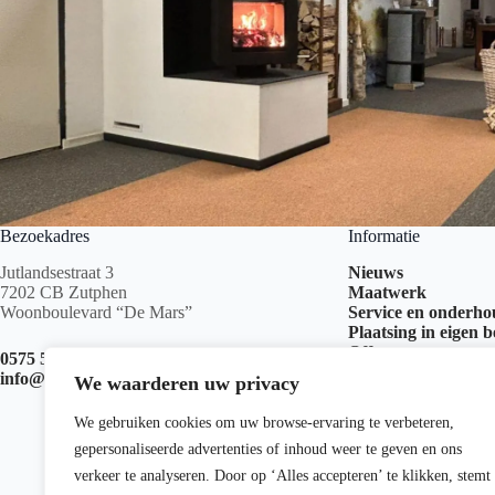
Bezoekadres
Informatie
Jutlandsestraat 3
Nieuws
7202 CB Zutphen
Maatwerk
Woonboulevard “De Mars”
Service en onderh
Plaatsing in eigen 
Offerte aanvragen
0575 517 999
info@kachelswk.nl
We waarderen uw privacy
We gebruiken cookies om uw browse-ervaring te verbeteren,
gepersonaliseerde advertenties of inhoud weer te geven en ons
verkeer te analyseren. Door op ‘Alles accepteren’ te klikken, stemt