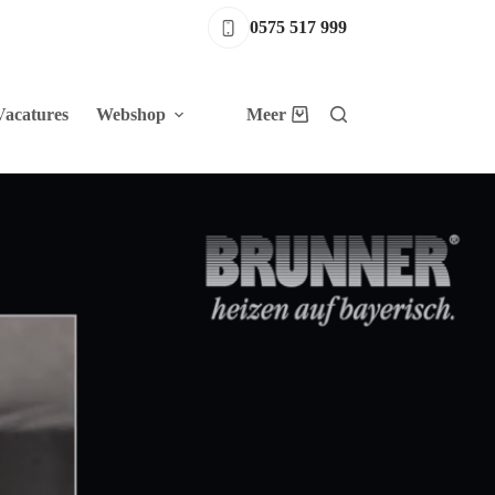
0575 517 999
Vacatures
Webshop
Meer
Winkelwagen