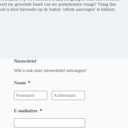
eveel uw gewenste haard van uw portemonnee vraagt? Vraag dan
doet u door hieronder op de button ‘offerte aanvragen’ te klikken.
Nieuwsbrief
Wilt u ook onze nieuwsbrief ontvangen?
Naam
*
Voornaam
Achternaam
E-mailadres
*