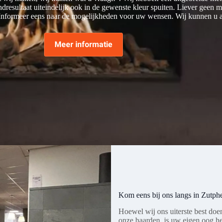
ndresultaat uiteindelijk ook in de gewenste kleur spuiten. Liever geen
. Informeer eens naar de mogelijkheden voor uw wensen. Wij kunnen u
Meer informatie
Kom eens bij ons langs in Zutph
Hoewel wij ons uiterste best doe
onze haarden, is uw eigen oog h