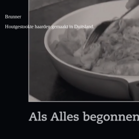
Brunner
Houtgestookte haarden gemaakt in Duitsland.