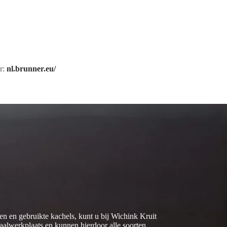
r:
nl.brunner.eu/
n en gebruikte kachels, kunt u bij Wichink Kruit
aalwerkplaats en kunnen hierdoor alle soorten