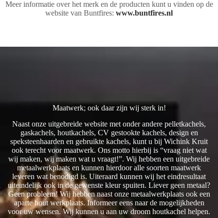
Meer informatie over het merk en de producten kunt u vinden op de
website van Buntfires:
www.buntfires.nl
Maatwerk; ook daar zijn wij sterk in!
Naast onze uitgebreide website met onder andere pelletkachels,
gaskachels, houtkachels, CV gestookte kachels, design en
speksteenhaarden en gebruikte kachels, kunt u bij Wichink Kruit
ook terecht voor maatwerk. Ons motto hierbij is “vraag niet wat
wij maken, wij maken wat u vraagt!”. Wij hebben een uitgebreide
metaalwerkplaats en kunnen hierdoor alle soorten maatwerk
leveren wat benodigd is. Uiteraard kunnen wij het eindresultaat
uiteindelijk ook in de gewenste kleur spuiten. Liever geen metaal?
Geen probleem! Wij hebben naast onze metaalwerkplaats ook een
aparte hout werkplaats. Informeer eens naar de mogelijkheden
voor uw wensen. Wij kunnen u aan uw droom houtkachel helpen.