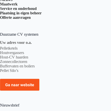
Maatwerk
Service en onderhoud
Plaatsing in eigen beheer
Offerte aanvragen
Duurzame CV systemen
Uw adres voor o.a.
Pelletketels
Houtvergassers
Hout-CV haarden
Zonnecollectoren
Buffervaten en boilers
Pellet Silo’s
Ga naar website
Nieuwsbrief