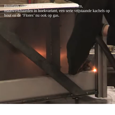
Buntfires ontwikkelt en produceert fronthaarden,
maatwerkhaarden in hoekvariant, een serie vrijstaande kachels op
hout en de ‘Flores’ nu ook op gas.