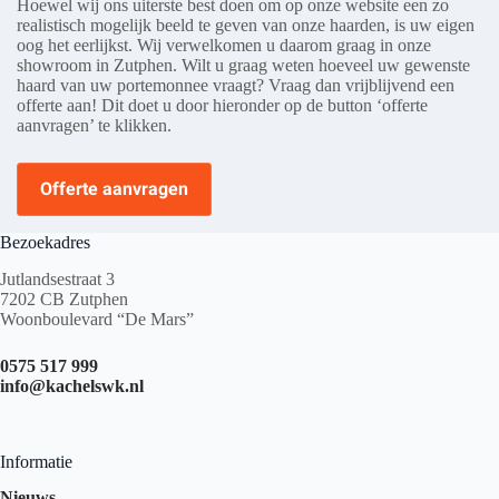
Hoewel wij ons uiterste best doen om op onze website een zo
realistisch mogelijk beeld te geven van onze haarden, is uw eigen
oog het eerlijkst. Wij verwelkomen u daarom graag in onze
showroom in Zutphen. Wilt u graag weten hoeveel uw gewenste
haard van uw portemonnee vraagt? Vraag dan vrijblijvend een
offerte aan! Dit doet u door hieronder op de button ‘offerte
aanvragen’ te klikken.
Offerte aanvragen
Bezoekadres
Jutlandsestraat 3
7202 CB Zutphen
Woonboulevard “De Mars”
0575 517 999
info@kachelswk.nl
Informatie
Nieuws