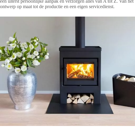
een uiterst persoonlijke aanpak en verzorgen alles van A tot Z. Van het
ontwerp op maat tot de productie en een eigen servicedienst.