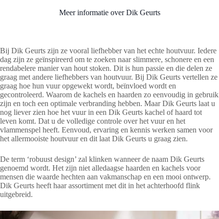
Meer informatie over Dik Geurts
Bij Dik Geurts zijn ze vooral liefhebber van het echte houtvuur. Iedere
dag zijn ze geïnspireerd om te zoeken naar slimmere, schonere en een
rendabelere manier van hout stoken. Dit is hun passie en die delen ze
graag met andere liefhebbers van houtvuur. Bij Dik Geurts vertellen ze
graag hoe hun vuur opgewekt wordt, beïnvloed wordt en
gecontroleerd. Waarom de kachels en haarden zo eenvoudig in gebruik
zijn en toch een optimale verbranding hebben. Maar Dik Geurts laat u
nog liever zien hoe het vuur in een Dik Geurts kachel of haard tot
leven komt. Dat u de volledige controle over het vuur en het
vlammenspel heeft. Eenvoud, ervaring en kennis werken samen voor
het allermooiste houtvuur en dit laat Dik Geurts u graag zien.
De term ‘robuust design’ zal klinken wanneer de naam Dik Geurts
genoemd wordt. Het zijn niet alledaagse haarden en kachels voor
mensen die waarde hechten aan vakmanschap en een mooi ontwerp.
Dik Geurts heeft haar assortiment met dit in het achterhoofd flink
uitgebreid.