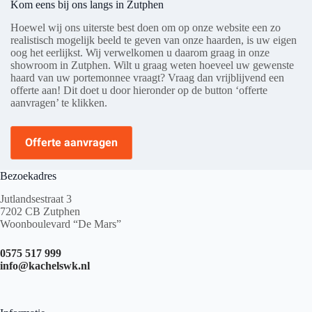
Kom eens bij ons langs in Zutphen
Hoewel wij ons uiterste best doen om op onze website een zo
realistisch mogelijk beeld te geven van onze haarden, is uw eigen
oog het eerlijkst. Wij verwelkomen u daarom graag in onze
showroom in Zutphen. Wilt u graag weten hoeveel uw gewenste
haard van uw portemonnee vraagt? Vraag dan vrijblijvend een
offerte aan! Dit doet u door hieronder op de button ‘offerte
aanvragen’ te klikken.
Offerte aanvragen
Bezoekadres
Jutlandsestraat 3
7202 CB Zutphen
Woonboulevard “De Mars”
0575 517 999
info@kachelswk.nl