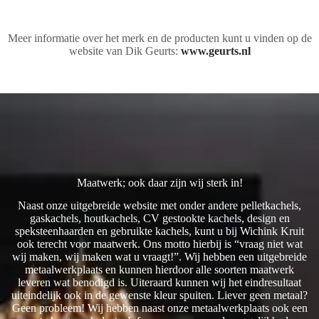
Meer informatie over het merk en de producten kunt u vinden op de
website van Dik Geurts:
www.geurts.nl
Maatwerk; ook daar zijn wij sterk in!
Naast onze uitgebreide website met onder andere pelletkachels,
gaskachels, houtkachels, CV gestookte kachels, design en
speksteenhaarden en gebruikte kachels, kunt u bij Wichink Kruit
ook terecht voor maatwerk. Ons motto hierbij is “vraag niet wat
wij maken, wij maken wat u vraagt!”. Wij hebben een uitgebreide
metaalwerkplaats en kunnen hierdoor alle soorten maatwerk
leveren wat benodigd is. Uiteraard kunnen wij het eindresultaat
uiteindelijk ook in de gewenste kleur spuiten. Liever geen metaal?
Geen probleem! Wij hebben naast onze metaalwerkplaats ook een