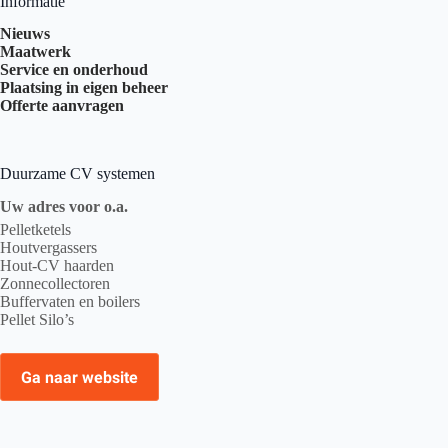
Informatie
Nieuws
Maatwerk
Service en onderhoud
Plaatsing in eigen beheer
Offerte aanvragen
Duurzame CV systemen
Uw adres voor o.a.
Pelletketels
Houtvergassers
Hout-CV haarden
Zonnecollectoren
Buffervaten en boilers
Pellet Silo’s
Ga naar website