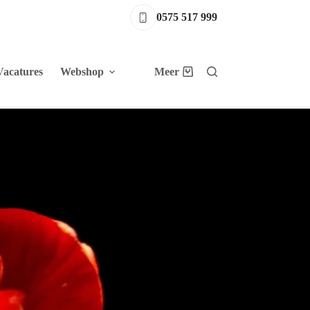
0575 517 999
Vacatures
Webshop
Meer
Winkelwagen