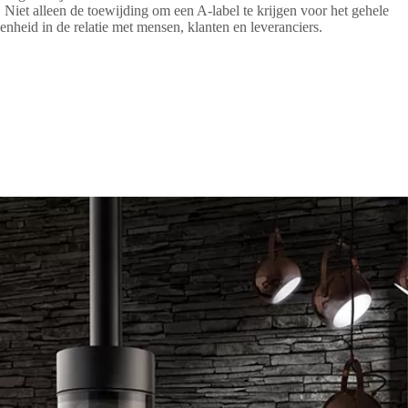
g. Niet alleen de toewijding om een A-label te krijgen voor het gehele
nheid in de relatie met mensen, klanten en leveranciers.