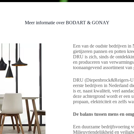
Meer informatie over BODART & GONAY
Een van de oudste bedrijven in
gietijzeren pannen en potten kre
DRU is zich, sinds de ontdekkin
en produceren van verwarmings
toonaangevend assortiment van g
DRU (Diepenbrock&Reigers-Ulft)
eerste bedrijven in Nederland di
is er, naast kwaliteit, veel aan
deze achtergrond wordt er een u
propaan, elektriciteit en zelfs wa
De balans tussen mens en om
Een duurzame bedrijfsvoering v
Milieuvriendelijkheid en veilig