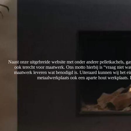
Naast onze uitgebreide website met onder andere pelletkachels, ga
ook terecht voor maatwerk. Ons motto hierbij is “vraag niet w
maatwerk leveren wat benodigd is. Uiteraard kunnen wij het ei
metaalwerkplaats ook een aparte hout werkplaats