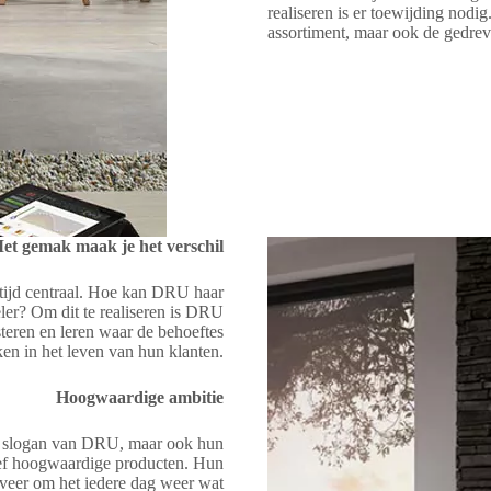
realiseren is er toewijding nodi
assortiment, maar ook de gedreve
et gemak maak je het verschil
tijd centraal. Hoe kan DRU haar
er? Om dit te realiseren is DRU
steren en leren waar de behoeftes
en in het leven van hun klanten.
Hoogwaardige ambitie
e slogan van DRU, maar ook hun
ief hoogwaardige producten. Hun
fveer om het iedere dag weer wat