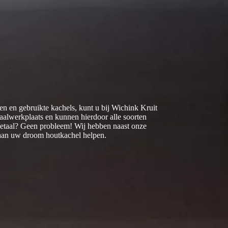
n en gebruikte kachels, kunt u bij Wichink Kruit
aalwerkplaats en kunnen hierdoor alle soorten
 metaal? Geen probleem! Wij hebben naast onze
 aan uw droom houtkachel helpen.