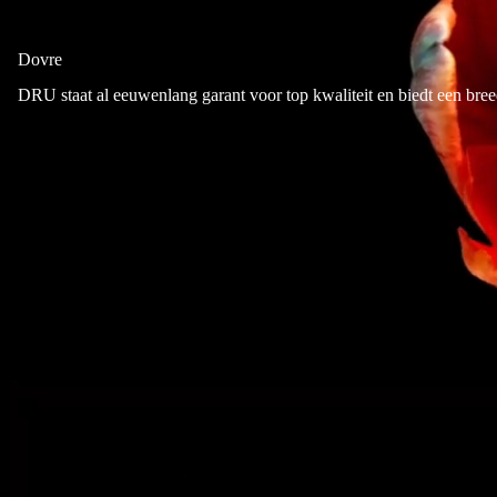
Dovre
DRU staat al eeuwenlang garant voor top kwaliteit en biedt een bre