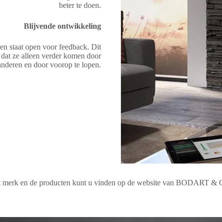
beter te doen.
Blijvende ontwikkeling
n en staat open voor feedback. Dit
dat ze alleen verder komen door
randeren en door voorop te lopen.
het merk en de producten kunt u vinden op de website van BODART