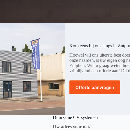
Kom eens bij ons langs in Zutph
Hoewel wij ons uiterste best doe
onze haarden, is uw eigen oog h
Zutphen. Wilt u graag weten ho
vrijblijvend een offerte aan! Dit 
Offerte aanvragen
Duurzame CV systemen
Uw adres voor o.a.