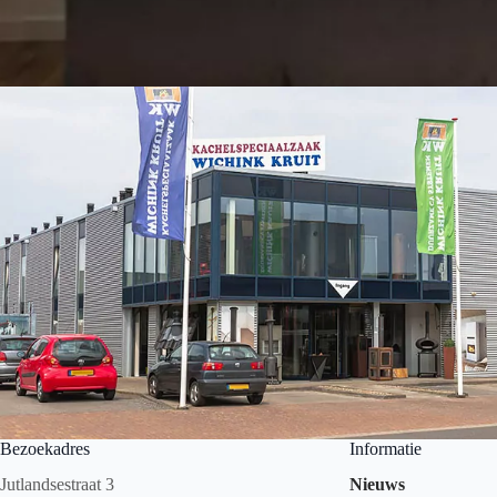
Bezoekadres
Informatie
Jutlandsestraat 3
Nieuws