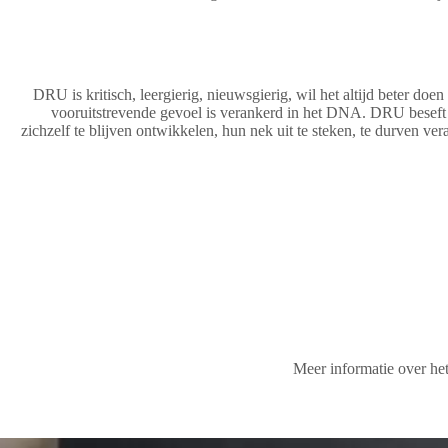
DRU is kritisch, leergierig, nieuwsgierig, wil het altijd beter doe
vooruitstrevende gevoel is verankerd in het DNA. DRU beseft 
zichzelf te blijven ontwikkelen, hun nek uit te steken, te durven ve
Meer informatie over 