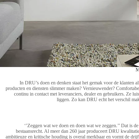
M
In DRU’s doen en denken staat het gemak voor de klanten al
producten en diensten slimmer maken? Vernieuwender? Comfortabel
continu in contact met leveranciers, dealer en gebruikers. Ze lui
liggen. Zo kan DRU echt het verschil mak
‘’Zeggen wat we doen en doen wat we zeggen.’’ Dat is d
bestaansrecht. Al meer dan 260 jaar produceert DRU kwalitat
ambitieuze en kritische houding is overal merkbaar en vormt de drij