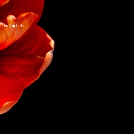
n en kachels.