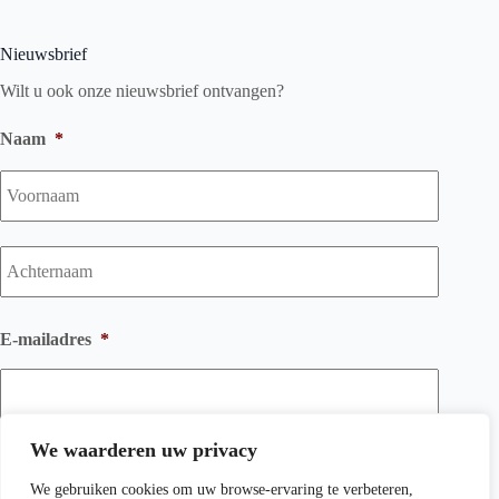
Nieuwsbrief
Wilt u ook onze nieuwsbrief ontvangen?
Naam
*
Voorna
Achtern
E-mailadres
*
We waarderen uw privacy
We gebruiken cookies om uw browse-ervaring te verbeteren,