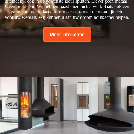
uiteindelijk ook in de gewenste kleur spuiten. Liever geen metaal?
Geen probleem! Wij hebben naast onze metaalwerkplaats ook een
aparte hout werkplaats. Informeer eens naar de mogelijkheden
voor uw wensen. Wij kunnen u aan uw droom houtkachel helpen.
Meer informatie