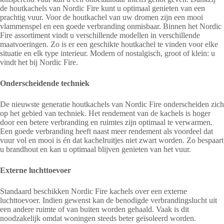
de houtkachels van Nordic Fire kunt u optimaal genieten van een
prachtig vuur. Voor de houtkachel van uw dromen zijn een mooi
vlammenspel en een goede verbranding onmisbaar. Binnen het Nordic
Fire assortiment vindt u verschillende modellen in verschillende
maatvoeringen. Zo is er een geschikte houtkachel te vinden voor elke
situatie en elk type interieur. Modern of nostalgisch, groot of klein: u
vindt het bij Nordic Fire.
Onderscheidende techniek
De nieuwste generatie houtkachels van Nordic Fire onderscheiden zich
op het gebied van techniek. Het rendement van de kachels is hoger
door een betere verbranding en ruimtes zijn optimaal te verwarmen.
Een goede verbranding heeft naast meer rendement als voordeel dat
vuur vol en mooi is én dat kachelruitjes niet zwart worden. Zo bespaart
u brandhout en kan u optimaal blijven genieten van het vuur.
Externe luchttoevoer
Standaard beschikken Nordic Fire kachels over een externe
luchttoevoer. Indien gewenst kan de benodigde verbrandingslucht uit
een andere ruimte of van buiten worden gehaald. Vaak is dit
noodzakelijk omdat woningen steeds beter geïsoleerd worden.