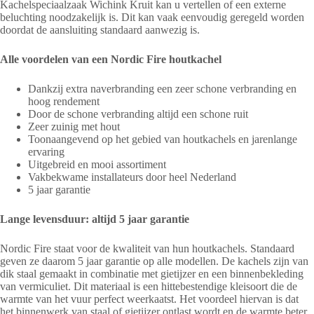
Kachelspeciaalzaak Wichink Kruit kan u vertellen of een externe
beluchting noodzakelijk is. Dit kan vaak eenvoudig geregeld worden
doordat de aansluiting standaard aanwezig is.
Alle voordelen van een Nordic Fire houtkachel
Dankzij extra naverbranding een zeer schone verbranding en
hoog rendement
Door de schone verbranding altijd een schone ruit
Zeer zuinig met hout
Toonaangevend op het gebied van houtkachels en jarenlange
ervaring
Uitgebreid en mooi assortiment
Vakbekwame installateurs door heel Nederland
5 jaar garantie
Lange levensduur: altijd 5 jaar garantie
Nordic Fire staat voor de kwaliteit van hun houtkachels. Standaard
geven ze daarom 5 jaar garantie op alle modellen. De kachels zijn van
dik staal gemaakt in combinatie met gietijzer en een binnenbekleding
van vermiculiet. Dit materiaal is een hittebestendige kleisoort die de
warmte van het vuur perfect weerkaatst. Het voordeel hiervan is dat
het binnenwerk van staal of gietijzer ontlast wordt en de warmte beter