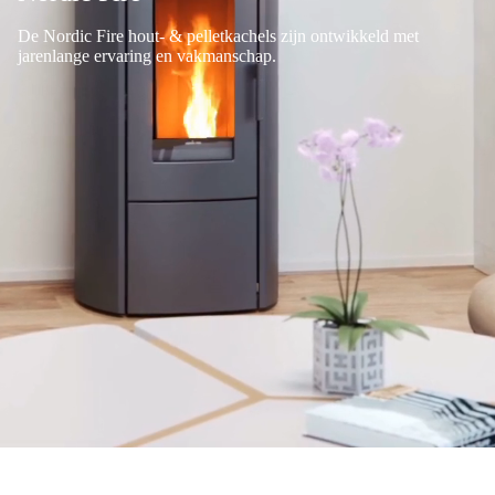
De Nordic Fire hout- & pelletkachels zijn ontwikkeld met
jarenlange ervaring en vakmanschap.