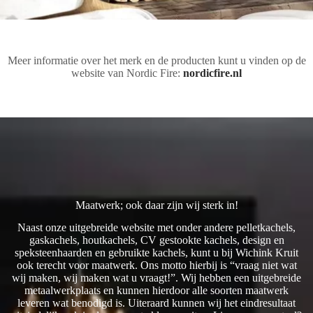
Meer informatie over het merk en de producten kunt u vinden op de
website van Nordic Fire:
nordicfire.nl
Maatwerk; ook daar zijn wij sterk in!
Naast onze uitgebreide website met onder andere pelletkachels,
gaskachels, houtkachels, CV gestookte kachels, design en
speksteenhaarden en gebruikte kachels, kunt u bij Wichink Kruit
ook terecht voor maatwerk. Ons motto hierbij is “vraag niet wat
wij maken, wij maken wat u vraagt!”. Wij hebben een uitgebreide
metaalwerkplaats en kunnen hierdoor alle soorten maatwerk
leveren wat benodigd is. Uiteraard kunnen wij het eindresultaat