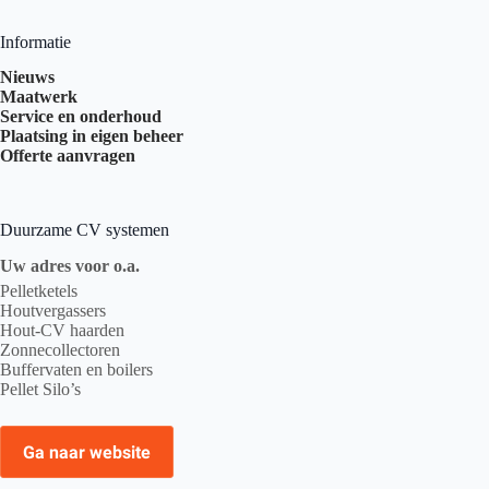
Informatie
Nieuws
Maatwerk
Service en onderhoud
Plaatsing in eigen beheer
Offerte aanvragen
Duurzame CV systemen
Uw adres voor o.a.
Pelletketels
Houtvergassers
Hout-CV haarden
Zonnecollectoren
Buffervaten en boilers
Pellet Silo’s
Ga naar website