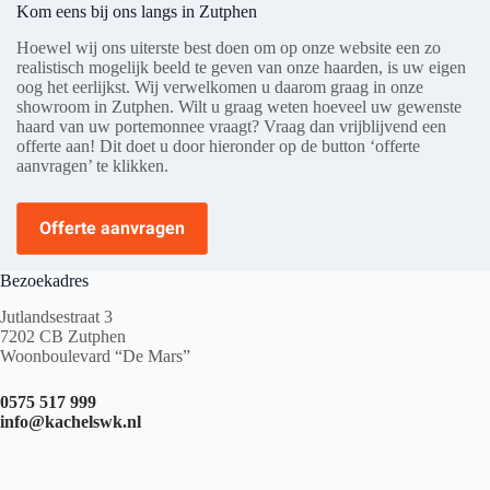
Kom eens bij ons langs in Zutphen
Hoewel wij ons uiterste best doen om op onze website een zo
realistisch mogelijk beeld te geven van onze haarden, is uw eigen
oog het eerlijkst. Wij verwelkomen u daarom graag in onze
showroom in Zutphen. Wilt u graag weten hoeveel uw gewenste
haard van uw portemonnee vraagt? Vraag dan vrijblijvend een
offerte aan! Dit doet u door hieronder op de button ‘offerte
aanvragen’ te klikken.
Offerte aanvragen
Bezoekadres
Jutlandsestraat 3
7202 CB Zutphen
Woonboulevard “De Mars”
0575 517 999
info@kachelswk.nl