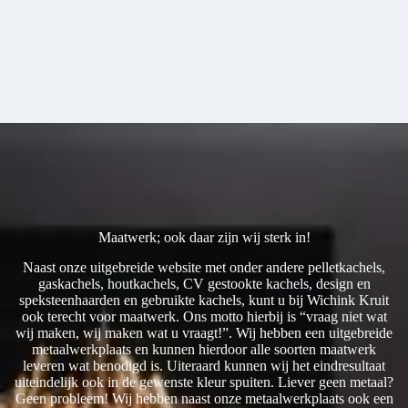
Maatwerk; ook daar zijn wij sterk in!
Naast onze uitgebreide website met onder andere pelletkachels,
gaskachels, houtkachels, CV gestookte kachels, design en
speksteenhaarden en gebruikte kachels, kunt u bij Wichink Kruit
ook terecht voor maatwerk. Ons motto hierbij is “vraag niet wat
wij maken, wij maken wat u vraagt!”. Wij hebben een uitgebreide
metaalwerkplaats en kunnen hierdoor alle soorten maatwerk
leveren wat benodigd is. Uiteraard kunnen wij het eindresultaat
uiteindelijk ook in de gewenste kleur spuiten. Liever geen metaal?
Geen probleem! Wij hebben naast onze metaalwerkplaats ook een