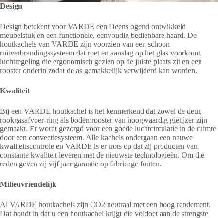
Design
Design betekent voor VARDE een Deens ogend ontwikkeld
meubelstuk en een functionele, eenvoudig bedienbare haard. De
houtkachels van VARDE zijn voorzien van een schoon
ruitverbrandingssysteem dat roet en aanslag op het glas voorkomt,
luchtregeling die ergonomisch gezien op de juiste plaats zit en een
rooster onderin zodat de as gemakkelijk verwijderd kan worden.
Kwaliteit
Bij een VARDE houtkachel is het kenmerkend dat zowel de deur,
rookgasafvoer-ring als bodemrooster van hoogwaardig gietijzer zijn
gemaakt. Er wordt gezorgd voor een goede luchtcirculatie in de ruimte
door een convectiesysteem. Alle kachels ondergaan een nauwe
kwaliteitscontrole en VARDE is er trots op dat zij producten van
constante kwaliteit leveren met de nieuwste technologieën. Om die
reden geven zij vijf jaar garantie op fabricage fouten.
Milieuvriendelijk
Al VARDE houtkachels zijn CO2 neutraal met een hoog rendement.
Dat houdt in dat u een houtkachel krijgt die voldoet aan de strengste