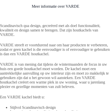
Meer informatie over VARDE
Scandinavisch qua design, gecreëerd met als doel functionaliteit,
kwaliteit en design samen te brengen. Dat zijn houtkachels van
VARDE.
VARDE streeft er voortdurend naar om haar producten te verbeteren,
zodat er geen kachel is die eenvoudiger is of eenvoudiger te gebruiken
is dan een VARDE houtkachel.
VARDE is van mening dat tijdens de wintermaanden de focus in uw
huis een goede houtkachel moet worden. De kachel moet een
aantrekkelijke aanvulling op uw interieur zijn en moet zo makkelijk te
gebruiken zijn dat u het gewoon wil aansteken. Een VARDE
houtkachel creëert een warme plek in uw woning, waar u jarenlang
plezier en gezellige momenten van zult beleven.
Een VARDE kachel biedt u:
Stijlvol Scandinavisch design