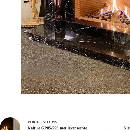
VORIGE
NIEUWS
Kalfire GP85/55S met levensechte
Nie