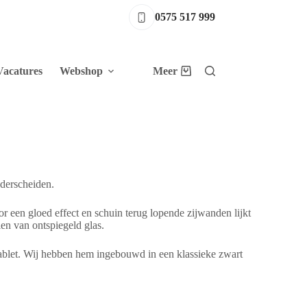
0575 517 999
Vacatures
Webshop
Meer
Winkelwagen
derscheiden.
 een gloed effect en schuin terug lopende zijwanden lijkt
en van ontspiegeld glas.
tablet. Wij hebben hem ingebouwd in een klassieke zwart