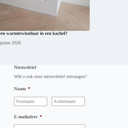
een warmtewisselaar in een kachel?
gustus 2026
Nieuwsbrief
Wilt u ook onze nieuwsbrief ontvangen?
Naam
*
Voornaam
Achternaam
E-mailadres
*