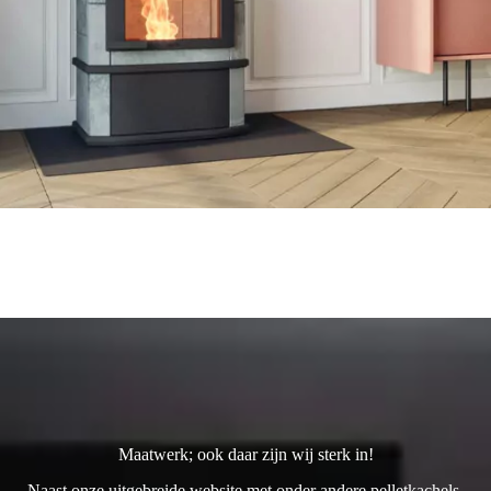
Maatwerk; ook daar zijn wij sterk in!
Naast onze uitgebreide website met onder andere pelletkachels,