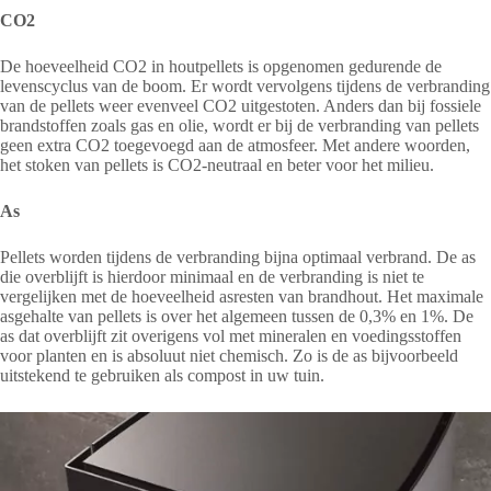
CO2
De hoeveelheid CO2 in houtpellets is opgenomen gedurende de
levenscyclus van de boom. Er wordt vervolgens tijdens de verbranding
van de pellets weer evenveel CO2 uitgestoten. Anders dan bij fossiele
brandstoffen zoals gas en olie, wordt er bij de verbranding van pellets
geen extra CO2 toegevoegd aan de atmosfeer. Met andere woorden,
het stoken van pellets is CO2-neutraal en beter voor het milieu.
As
Pellets worden tijdens de verbranding bijna optimaal verbrand. De as
die overblijft is hierdoor minimaal en de verbranding is niet te
vergelijken met de hoeveelheid asresten van brandhout. Het maximale
asgehalte van pellets is over het algemeen tussen de 0,3% en 1%. De
as dat overblijft zit overigens vol met mineralen en voedingsstoffen
voor planten en is absoluut niet chemisch. Zo is de as bijvoorbeeld
uitstekend te gebruiken als compost in uw tuin.