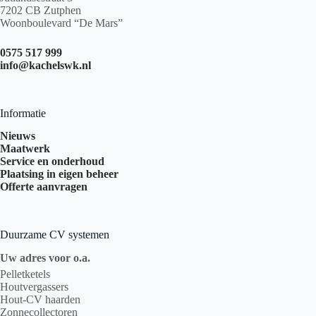
7202 CB Zutphen
Woonboulevard “De Mars”
0575 517 999
info@kachelswk.nl
Informatie
Nieuws
Maatwerk
Service en onderhoud
Plaatsing in eigen beheer
Offerte aanvragen
Duurzame CV systemen
Uw adres voor o.a.
Pelletketels
Houtvergassers
Hout-CV haarden
Zonnecollectoren