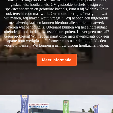
gaskachels, houtkachels, CV gestookte kachels, design en
speksteenhaarden en gebruikte kachels, kunt u bij Wichink Kruit
ook terecht voor maatwerk. Ons motto hierbij is “vraag niet wat
wij maken, wij maken wat u vraagt!”. Wij hebben een uitgebreide
metaalwerkplaats en kunnen hierdoor alle soorten maatwerk
leveren wat benodigd is. Uiteraard kunnen wij het eindresultaat
uiteindelijk ook in de gewenste kleur spuiten. Liever geen metaal?
Geen probleem! Wij hebben naast onze metaalwerkplaats ook een
aparte hout werkplaats. Informeer eens naar de mogelijkheden
voor uw wensen. Wij kunnen u aan uw droom houtkachel helpen.
Meer informatie