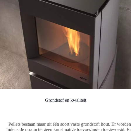
Grondstof en kwaliteit
Pellets bestaan maar uit één soort vaste grondstof; hout. Er worden
tijdens de productie geen kunstmatige toevoegingen toegevoegd. Er