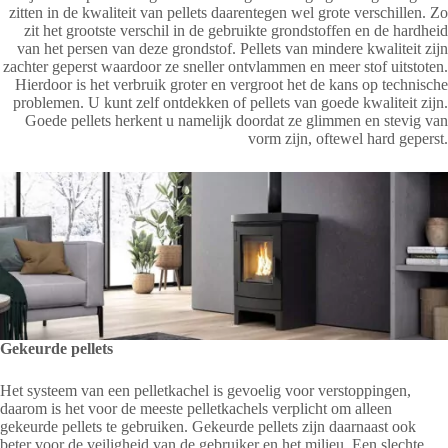
zitten in de kwaliteit van pellets daarentegen wel grote verschillen. Zo
zit het grootste verschil in de gebruikte grondstoffen en de hardheid
van het persen van deze grondstof. Pellets van mindere kwaliteit zijn
zachter geperst waardoor ze sneller ontvlammen en meer stof uitstoten.
Hierdoor is het verbruik groter en vergroot het de kans op technische
problemen. U kunt zelf ontdekken of pellets van goede kwaliteit zijn.
Goede pellets herkent u namelijk doordat ze glimmen en stevig van
vorm zijn, oftewel hard geperst.
Gekeurde pellets
Het systeem van een pelletkachel is gevoelig voor verstoppingen,
daarom is het voor de meeste pelletkachels verplicht om alleen
gekeurde pellets te gebruiken. Gekeurde pellets zijn daarnaast ook
beter voor de veiligheid van de gebruiker en het milieu. Een slechte