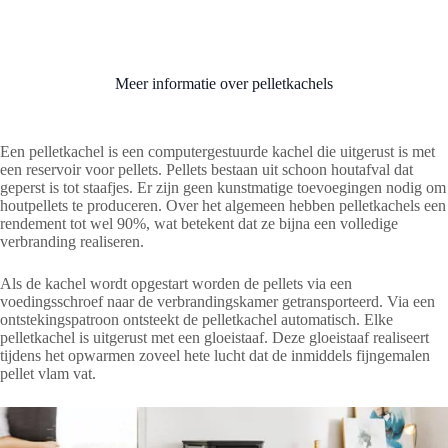
Meer informatie over pelletkachels
Een pelletkachel is een computergestuurde kachel die uitgerust is met
een reservoir voor pellets. Pellets bestaan uit schoon houtafval dat
geperst is tot staafjes. Er zijn geen kunstmatige toevoegingen nodig om
houtpellets te produceren. Over het algemeen hebben pelletkachels een
rendement tot wel 90%, wat betekent dat ze bijna een volledige
verbranding realiseren.
Als de kachel wordt opgestart worden de pellets via een
voedingsschroef naar de verbrandingskamer getransporteerd. Via een
ontstekingspatroon ontsteekt de pelletkachel automatisch. Elke
pelletkachel is uitgerust met een gloeistaaf. Deze gloeistaaf realiseert
tijdens het opwarmen zoveel hete lucht dat de inmiddels fijngemalen
pellet vlam vat.