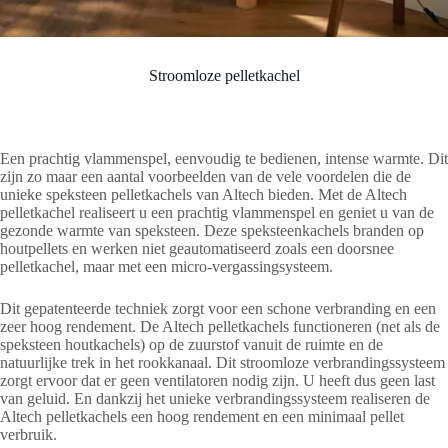
Stroomloze pelletkachel
Een prachtig vlammenspel, eenvoudig te bedienen, intense warmte. Dit
zijn zo maar een aantal voorbeelden van de vele voordelen die de
unieke speksteen pelletkachels van Altech bieden. Met de Altech
pelletkachel realiseert u een prachtig vlammenspel en geniet u van de
gezonde warmte van speksteen. Deze speksteenkachels branden op
houtpellets en werken niet geautomatiseerd zoals een doorsnee
pelletkachel, maar met een micro-vergassingsysteem.
Dit gepatenteerde techniek zorgt voor een schone verbranding en een
zeer hoog rendement. De Altech pelletkachels functioneren (net als de
speksteen houtkachels) op de zuurstof vanuit de ruimte en de
natuurlijke trek in het rookkanaal. Dit stroomloze verbrandingssysteem
zorgt ervoor dat er geen ventilatoren nodig zijn. U heeft dus geen last
van geluid. En dankzij het unieke verbrandingssysteem realiseren de
Altech pelletkachels een hoog rendement en een minimaal pellet
verbruik.