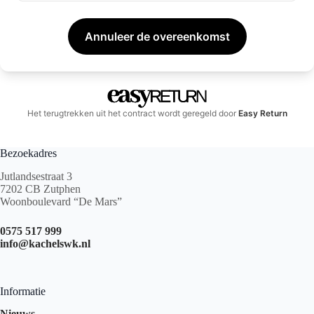
Bezoekadres
Jutlandsestraat 3
7202 CB Zutphen
Woonboulevard “De Mars”
0575 517 999
info@kachelswk.nl
Informatie
Nieuws