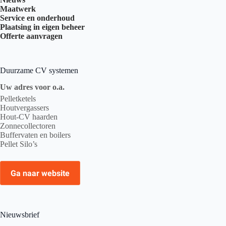
Maatwerk
Service en onderhoud
Plaatsing in eigen beheer
Offerte aanvragen
Duurzame CV systemen
Uw adres voor o.a.
Pelletketels
Houtvergassers
Hout-CV haarden
Zonnecollectoren
Buffervaten en boilers
Pellet Silo’s
Ga naar website
Nieuwsbrief