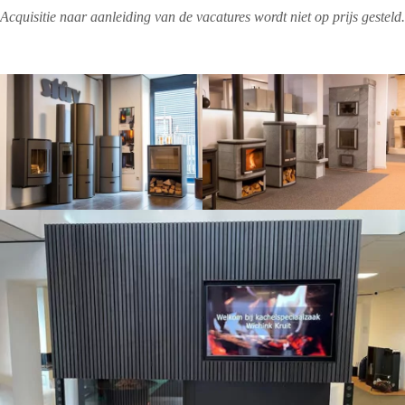
Acquisitie naar aanleiding van de vacatures wordt niet op prijs gesteld.