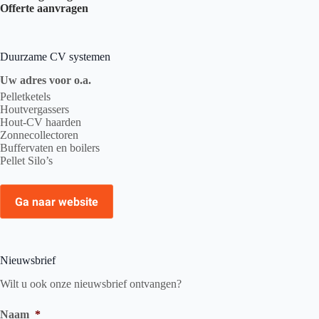
Offerte aanvragen
Duurzame CV systemen
Uw adres voor o.a.
Pelletketels
Houtvergassers
Hout-CV haarden
Zonnecollectoren
Buffervaten en boilers
Pellet Silo’s
Ga naar website
Nieuwsbrief
Wilt u ook onze nieuwsbrief ontvangen?
Naam
*