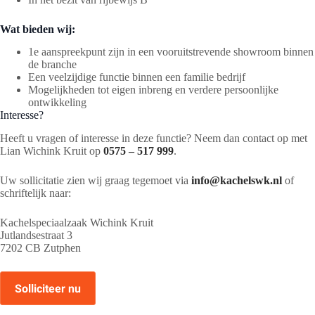
Wat bieden wij:
1e aanspreekpunt zijn in een vooruitstrevende showroom binnen
de branche
Een veelzijdige functie binnen een familie bedrijf
Mogelijkheden tot eigen inbreng en verdere persoonlijke
ontwikkeling
Interesse?
Heeft u vragen of interesse in deze functie? Neem dan contact op met
Lian Wichink Kruit op
0575 – 517 999
.
Uw sollicitatie zien wij graag tegemoet via
info@kachelswk.nl
of
schriftelijk naar:
Kachelspeciaalzaak Wichink Kruit
Jutlandsestraat 3
7202 CB Zutphen
Solliciteer nu