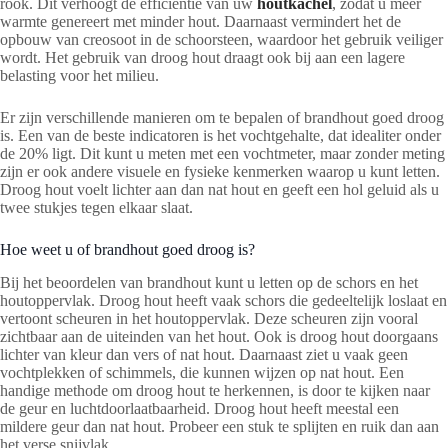
rook. Dit verhoogt de efficiëntie van uw
houtkachel
, zodat u meer
warmte genereert met minder hout. Daarnaast vermindert het de
opbouw van creosoot in de schoorsteen, waardoor het gebruik veiliger
wordt. Het gebruik van droog hout draagt ook bij aan een lagere
belasting voor het milieu.
Er zijn verschillende manieren om te bepalen of brandhout goed droog
is. Een van de beste indicatoren is het vochtgehalte, dat idealiter onder
de 20% ligt. Dit kunt u meten met een vochtmeter, maar zonder meting
zijn er ook andere visuele en fysieke kenmerken waarop u kunt letten.
Droog hout voelt lichter aan dan nat hout en geeft een hol geluid als u
twee stukjes tegen elkaar slaat.
Hoe weet u of brandhout goed droog is?
Bij het beoordelen van brandhout kunt u letten op de schors en het
houtoppervlak. Droog hout heeft vaak schors die gedeeltelijk loslaat en
vertoont scheuren in het houtoppervlak. Deze scheuren zijn vooral
zichtbaar aan de uiteinden van het hout. Ook is droog hout doorgaans
lichter van kleur dan vers of nat hout. Daarnaast ziet u vaak geen
vochtplekken of schimmels, die kunnen wijzen op nat hout. Een
handige methode om droog hout te herkennen, is door te kijken naar
de geur en luchtdoorlaatbaarheid. Droog hout heeft meestal een
mildere geur dan nat hout. Probeer een stuk te splijten en ruik dan aan
het verse snijvlak.