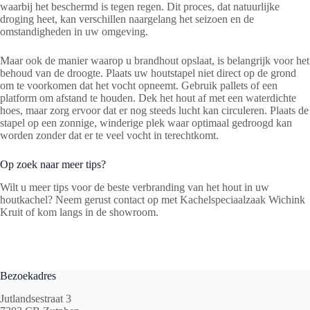
waarbij het beschermd is tegen regen. Dit proces, dat natuurlijke
droging heet, kan verschillen naargelang het seizoen en de
omstandigheden in uw omgeving.
Maar ook de manier waarop u brandhout opslaat, is belangrijk voor het
behoud van de droogte. Plaats uw houtstapel niet direct op de grond
om te voorkomen dat het vocht opneemt. Gebruik pallets of een
platform om afstand te houden. Dek het hout af met een waterdichte
hoes, maar zorg ervoor dat er nog steeds lucht kan circuleren. Plaats de
stapel op een zonnige, winderige plek waar optimaal gedroogd kan
worden zonder dat er te veel vocht in terechtkomt.
Op zoek naar meer tips?
Wilt u meer tips voor de beste verbranding van het hout in uw
houtkachel? Neem gerust contact op met Kachelspeciaalzaak Wichink
Kruit of kom langs in de showroom.
Bezoekadres
Jutlandsestraat 3