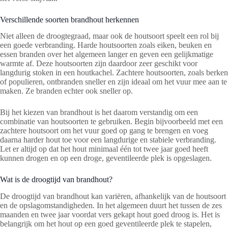
Verschillende soorten brandhout herkennen
Niet alleen de droogtegraad, maar ook de houtsoort speelt een rol bij
een goede verbranding. Harde houtsoorten zoals eiken, beuken en
essen branden over het algemeen langer en geven een gelijkmatige
warmte af. Deze houtsoorten zijn daardoor zeer geschikt voor
langdurig stoken in een houtkachel. Zachtere houtsoorten, zoals berken
of populieren, ontbranden sneller en zijn ideaal om het vuur mee aan te
maken. Ze branden echter ook sneller op.
Bij het kiezen van brandhout is het daarom verstandig om een
combinatie van houtsoorten te gebruiken. Begin bijvoorbeeld met een
zachtere houtsoort om het vuur goed op gang te brengen en voeg
daarna harder hout toe voor een langdurige en stabiele verbranding.
Let er altijd op dat het hout minimaal één tot twee jaar goed heeft
kunnen drogen en op een droge, geventileerde plek is opgeslagen.
Wat is de droogtijd van brandhout?
De droogtijd van brandhout kan variëren, afhankelijk van de houtsoort
en de opslagomstandigheden. In het algemeen duurt het tussen de zes
maanden en twee jaar voordat vers gekapt hout goed droog is. Het is
belangrijk om het hout op een goed geventileerde plek te stapelen,