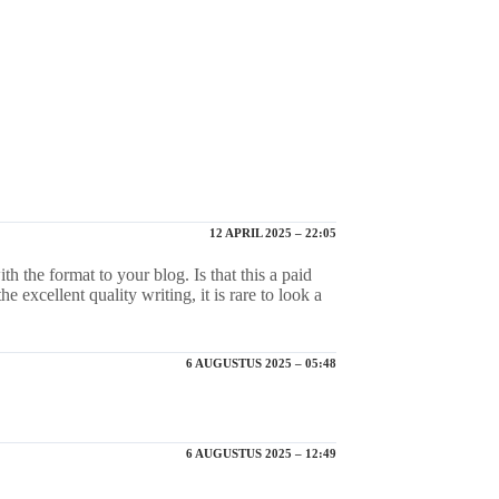
12 APRIL 2025 – 22:05
th the format to your blog. Is that this a paid
e excellent quality writing, it is rare to look a
6 AUGUSTUS 2025 – 05:48
6 AUGUSTUS 2025 – 12:49