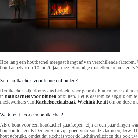
Hoe lang een houtkachel meegaat hangt af van verschillende factoren.
houtkachels zo’n 10 tot 20 jaar mee. Sommige modellen kunnen zelfs 3
Zijn houtkachels voor binnen of buiten?
Houtkachels zijn doorgaans bedoeld voor gebruik binnen, meestal in de
in
houtkachels voor binnen
of buiten. Het is daarom belangrijk om te
medewerkers van
Kachelspeciaalzaak Wichink Kruit
om op deze mani
Welk hout voor een houtkachel?
Als u hout voor een houtkachel gaat kopen, zijn er een paar dingen waa
houtsoorten zoals Den en Spar zijn goed voor snelle vlammen, terwijl
hout gebruikt, omdat dat slecht is voor de luchtkwaliteit en dus ook u