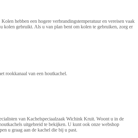
t. Kolen hebben een hogere verbrandingstemperatuur en vereisen vaak
kolen gebruikt. Als u van plan bent om kolen te gebruiken, zorg er
et rookkanaal van een houtkachel.
cialisten van Kachelspeciaalzaak Wichink Kruit. Woont u in de
outkachels uitgebreid te bekijken. U kunt ook onze webshop
 u graag aan de kachel die bij u past.