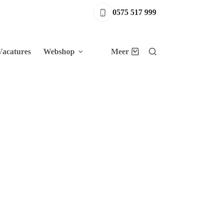
0575 517 999
Vacatures
Webshop
Meer
Winkelwagen