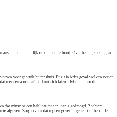
vakmanschap en natuurlijk ook het onderhoud. Over het algemeen gaan
rven voor gebruik buitenshuis. Er zit in ieder geval wel een verschil
dat u er één aanschaft. U kunt zich laten adviseren door de
n dat minstens een half jaar tot een jaar is gedroogd. Zachtere
mte afgeven. Zorg ervoor dat u geen geverfd, gebeitst of behandeld