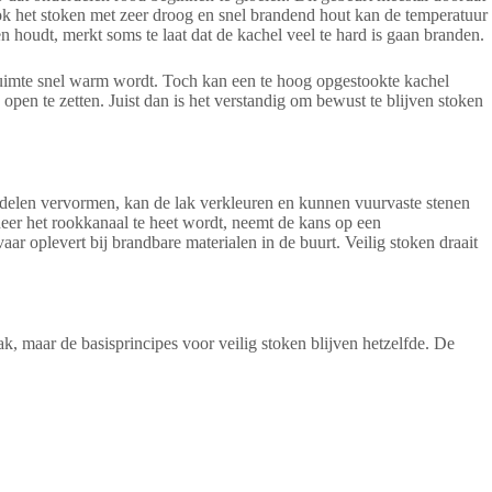
. Ook het stoken met zeer droog en snel brandend hout kan de temperatuur
en houdt, merkt soms te laat dat de kachel veel te hard is gaan branden.
e ruimte snel warm wordt. Toch kan een te hoog opgestookte kachel
open te zetten. Juist dan is het verstandig om bewust te blijven stoken
erdelen vervormen, kan de lak verkleuren en kunnen vuurvaste stenen
neer het rookkanaal te heet wordt, neemt de kans op een
 oplevert bij brandbare materialen in de buurt. Veilig stoken draait
, maar de basisprincipes voor veilig stoken blijven hetzelfde. De