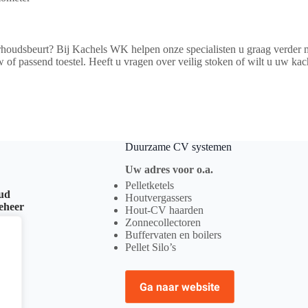
nderhoudsbeurt? Bij Kachels WK helpen onze specialisten u graag verde
f passend toestel. Heeft u vragen over veilig stoken of wilt u uw kac
Duurzame CV systemen
Uw adres voor o.a.
Pelletketels
oud
Houtvergassers
beheer
Hout-CV haarden
Zonnecollectoren
Buffervaten en boilers
Pellet Silo’s
Ga naar website