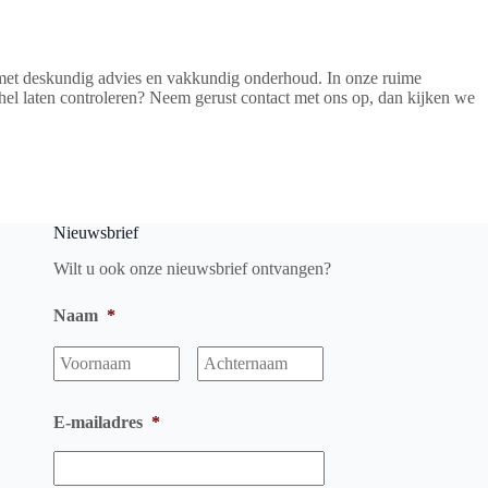
r met deskundig advies en vakkundig onderhoud. In onze ruime
hel laten controleren? Neem gerust contact met ons op, dan kijken we
Nieuwsbrief
Wilt u ook onze nieuwsbrief ontvangen?
Naam
*
Voornaam
Achternaam
E-mailadres
*