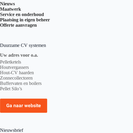
Nieuws
Maatwerk
Service en onderhoud
Plaatsing in eigen beheer
Offerte aanvragen
Duurzame CV systemen
Uw adres voor o.a.
Pelletketels
Houtvergassers
Hout-CV haarden
Zonnecollectoren
Buffervaten en boilers
Pellet Silo’s
Ga naar website
Nieuwsbrief