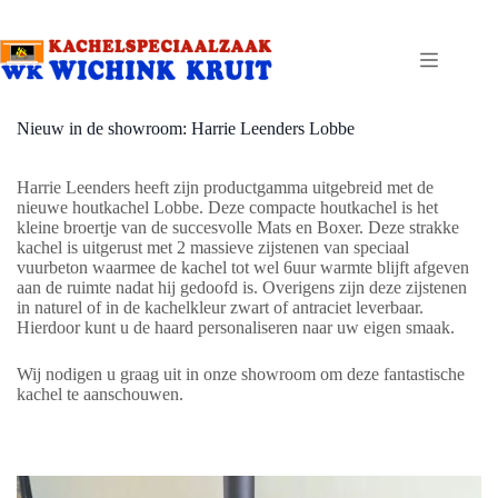
Ga
naar
de
inhoud
Nieuw in de showroom: Harrie Leenders Lobbe
Harrie Leenders heeft zijn productgamma uitgebreid met de
nieuwe houtkachel Lobbe. Deze compacte houtkachel is het
kleine broertje van de succesvolle Mats en Boxer. Deze strakke
kachel is uitgerust met 2 massieve zijstenen van speciaal
vuurbeton waarmee de kachel tot wel 6uur warmte blijft afgeven
aan de ruimte nadat hij gedoofd is. Overigens zijn deze zijstenen
in naturel of in de kachelkleur zwart of antraciet leverbaar.
Hierdoor kunt u de haard personaliseren naar uw eigen smaak.
Wij nodigen u graag uit in onze showroom om deze fantastische
kachel te aanschouwen.