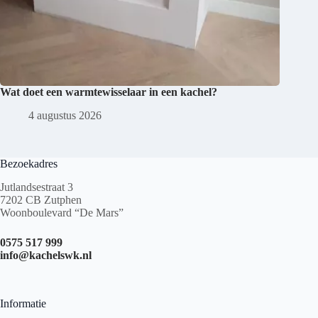
Wat doet een warmtewisselaar in een kachel?
4 augustus 2026
Bezoekadres
Jutlandsestraat 3
7202 CB Zutphen
Woonboulevard “De Mars”
0575 517 999
info@kachelswk.nl
Informatie