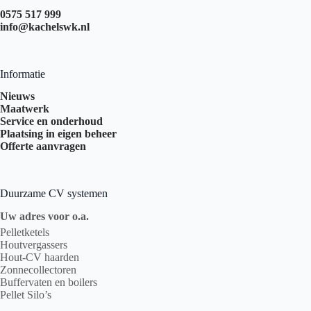
0575 517 999
info@kachelswk.nl
Informatie
Nieuws
Maatwerk
Service en onderhoud
Plaatsing in eigen beheer
Offerte aanvragen
Duurzame CV systemen
Uw adres voor o.a.
Pelletketels
Houtvergassers
Hout-CV haarden
Zonnecollectoren
Buffervaten en boilers
Pellet Silo’s