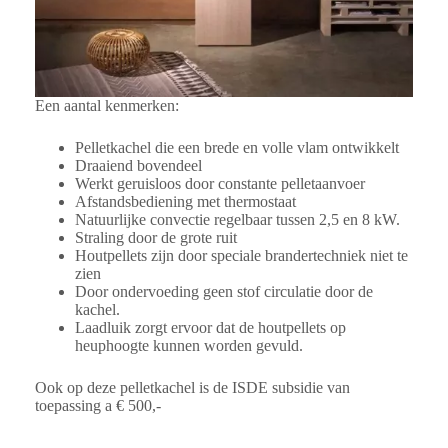
Een aantal kenmerken:
Pelletkachel die een brede en volle vlam ontwikkelt
Draaiend bovendeel
Werkt geruisloos door constante pelletaanvoer
Afstandsbediening met thermostaat
Natuurlijke convectie regelbaar tussen 2,5 en 8 kW.
Straling door de grote ruit
Houtpellets zijn door speciale brandertechniek niet te
zien
Door ondervoeding geen stof circulatie door de
kachel.
Laadluik zorgt ervoor dat de houtpellets op
heuphoogte kunnen worden gevuld.
Ook op deze pelletkachel is de ISDE subsidie van
toepassing a € 500,-