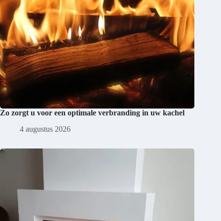
Zo zorgt u voor een optimale verbranding in uw kachel
4 augustus 2026