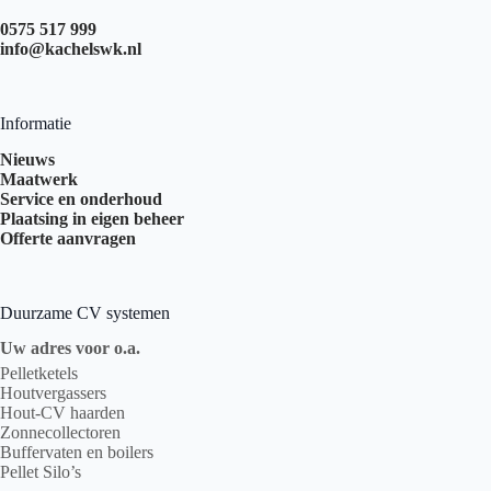
0575 517 999
info@kachelswk.nl
Informatie
Nieuws
Maatwerk
Service en onderhoud
Plaatsing in eigen beheer
Offerte aanvragen
Duurzame CV systemen
Uw adres voor o.a.
Pelletketels
Houtvergassers
Hout-CV haarden
Zonnecollectoren
Buffervaten en boilers
Pellet Silo’s