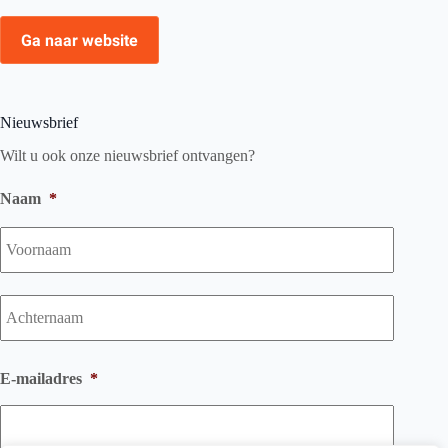
Ga naar website
Nieuwsbrief
Wilt u ook onze nieuwsbrief ontvangen?
Naam
*
Voorna
Achtern
E-mailadres
*