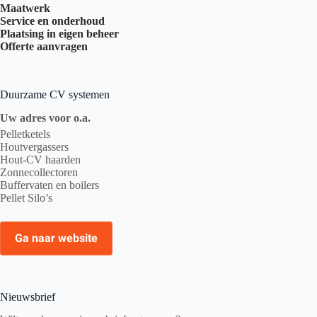
Maatwerk
Service en onderhoud
Plaatsing in eigen beheer
Offerte aanvragen
Duurzame CV systemen
Uw adres voor o.a.
Pelletketels
Houtvergassers
Hout-CV haarden
Zonnecollectoren
Buffervaten en boilers
Pellet Silo’s
Ga naar website
Nieuwsbrief