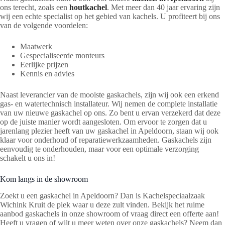
ons terecht, zoals een
houtkachel
. Met meer dan 40 jaar ervaring zijn
wij een echte specialist op het gebied van kachels. U profiteert bij ons
van de volgende voordelen:
Maatwerk
Gespecialiseerde monteurs
Eerlijke prijzen
Kennis en advies
Naast leverancier van de mooiste gaskachels, zijn wij ook een erkend
gas- en watertechnisch installateur. Wij nemen de complete installatie
van uw nieuwe gaskachel op ons. Zo bent u ervan verzekerd dat deze
op de juiste manier wordt aangesloten. Om ervoor te zorgen dat u
jarenlang plezier heeft van uw gaskachel in Apeldoorn, staan wij ook
klaar voor onderhoud of reparatiewerkzaamheden. Gaskachels zijn
eenvoudig te onderhouden, maar voor een optimale verzorging
schakelt u ons in!
Kom langs in de showroom
Zoekt u een gaskachel in Apeldoorn? Dan is Kachelspeciaalzaak
Wichink Kruit de plek waar u deze zult vinden. Bekijk het ruime
aanbod gaskachels in onze showroom of vraag direct een offerte aan!
Heeft u vragen of wilt u meer weten over onze gaskachels? Neem dan