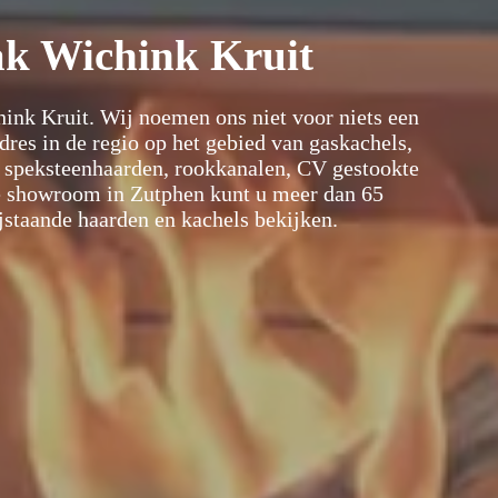
ak Wichink Kruit
nk Kruit. Wij noemen ons niet voor niets een
adres in de regio op het gebied van gaskachels,
en speksteenhaarden, rookkanalen, CV gestookte
ze showroom in Zutphen kunt u meer dan 65
staande haarden en kachels bekijken.