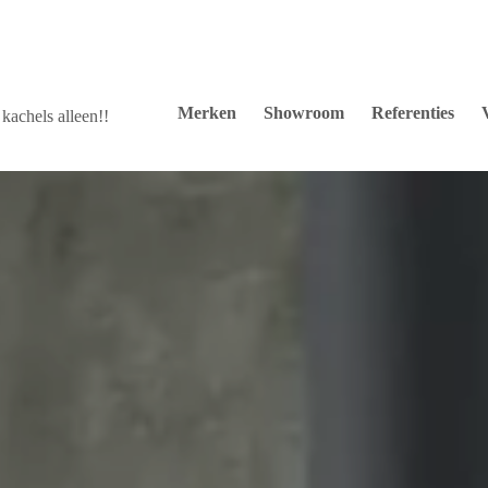
Merken
Showroom
Referenties
kachels alleen!!