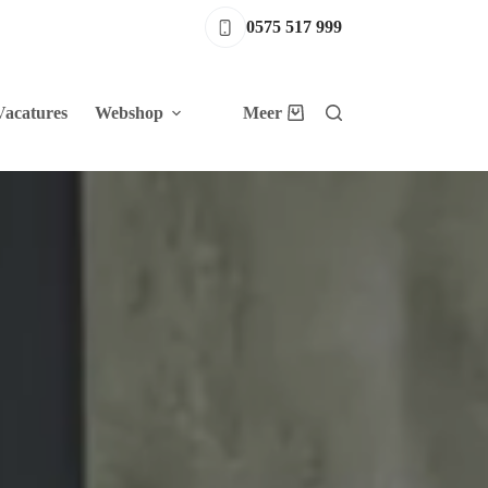
0575 517 999
Vacatures
Webshop
Meer
Winkelwagen